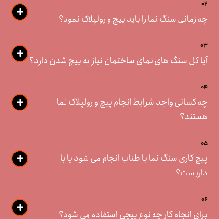
02
چه زمانی سنگ نما را باید پیچ و رولپلاک نمود؟
03
آیا کل سنگ های نمای ساختمان نیاز به پیچ شدن دارد؟
04
چه کسانی واجد شرایط انجام پیچ و رولپلاک نما
هستند؟
05
پیچ کاری سنگ نما با طناب انجام می شود یا با
داربست؟
06
برای انجام کار چه نوع پیچی استفاده می شود؟