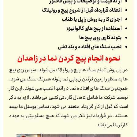
ارائه قیمت و توضیحات و پیش فاکتور
انعقاد قرارداد قبل از شروع پیچ و رولپلاک
اجرای کار به روش راپل یا طناب
استفاده از پیچ های گالوانیزه
بتونه کاری روی پیچ ها
نصب سنگ های افتاده و بندکشی
نحوه انجام پیچ کردن نما در
زاهدان
در این روش تمام سنگ ها پیچ و رولپلاک می شوند. سپس روی پیچ
ها به منظور از بین نرفتن زیبایی نما بتونه همرنگ سنگ می شود.
همچنین سنگ های افتاده نما در انتها نصب می شوند. این کار
توسط شرکت ما شامل 5 سال گارانتی کتبی می باشد. لازم به ذکر
است که قبل از کار قرارداد منعقد می شود. تمامی پرسنل ما بیمه
هستند. در قرارداد نیز ذکر می شود که هیچ مسئولیتی به عهده
کارفرما نمی باشد.