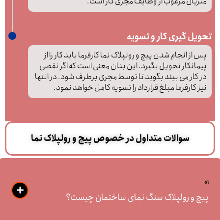
متریال مرغوب از وظایف مجری کار است.
تحویل گیری کار و تسویه
پس از انجام شدن پیچ و رولپلاک نما کارفرما باید کار را از
پیمانکار تحویل بگیرد. این بدان معنی است که اگر نقصی
در کار می بیند بگوید تا توسط مجری برطرف شود. در انتها
نیز کارفرما مبلغ قرارداد را تسویه کامل خواهد نمود.
سوالات متداول در خصوص پیچ و رولپلاک نما
01
پیچ و رولپلاک سنگ نمای ساختمان چیست؟