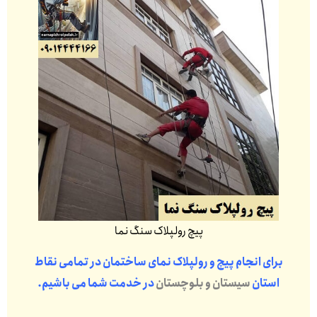
پیچ رولپلاک سنگ نما
برای انجام پیچ و رولپلاک نمای ساختمان در تمامی نقاط
استان
سیستان و بلوچستان
در خدمت شما می باشیم.