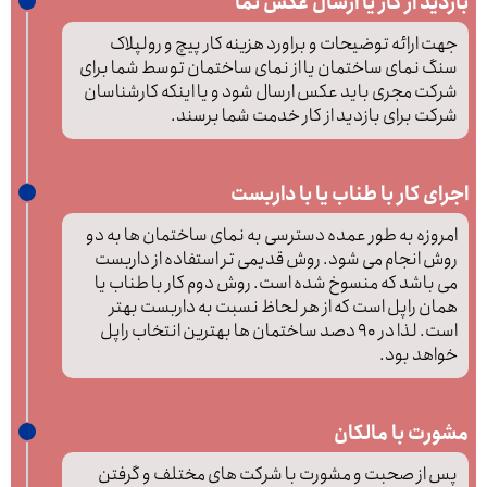
بازدید از کار یا ارسال عکس نما
جهت ارائه توضیحات و براورد هزینه کار پیچ و رولپلاک
سنگ نمای ساختمان یا از نمای ساختمان توسط شما برای
شرکت مجری باید عکس ارسال شود و یا اینکه کارشناسان
شرکت برای بازدید از کار خدمت شما برسند.
اجرای کار با طناب یا با داربست
امروزه به طور عمده دسترسی به نمای ساختمان ها به دو
روش انجام می شود. روش قدیمی تر استفاده از داربست
می باشد که منسوخ شده است. روش دوم کار با طناب یا
همان راپل است که از هر لحاظ نسبت به داربست بهتر
است. لذا در 90 دصد ساختمان ها بهترین انتخاب راپل
خواهد بود.
مشورت با مالکان
پس از صحبت و مشورت با شرکت های مختلف و گرفتن