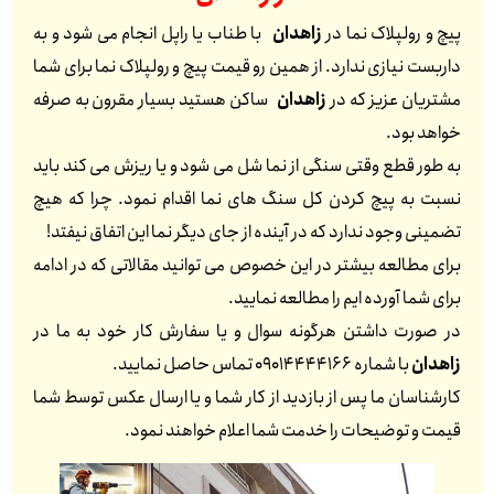
پیچ و رولپلاک نما در
زاهدان
با طناب یا راپل انجام می شود و به
داربست نیازی ندارد. از همین رو قیمت پیچ و رولپلاک نما برای شما
مشتریان عزیز که در
زاهدان
ساکن هستید بسیار مقرون به صرفه
خواهد بود.
به طور قطع وقتی سنگی از نما شل می شود و یا ریزش می کند باید
نسبت به پیچ کردن کل سنگ های نما اقدام نمود. چرا که هیچ
تضمینی وجود ندارد که در آینده از جای دیگر نما این اتفاق نیفتد!
برای مطالعه بیشتر در این خصوص می توانید مقالاتی که در ادامه
برای شما آورده ایم را مطالعه نمایید.
در صورت داشتن هرگونه سوال و یا سفارش کار خود به ما در
زاهدان
با شماره 09014444166 تماس حاصل نمایید.
کارشناسان ما پس از بازدید از کار شما و یا ارسال عکس توسط شما
قیمت و توضیحات را خدمت شما اعلام خواهند نمود.