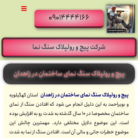
09014444166
شرکت پیچ و رولپلاک سنگ نما
پیچ و رولپلاک سنگ نمای ساختمان در زاهدان
پیچ و رولپلاک سنگ نمای ساختمان در زاهدان
استان کهگیلویه
و بویراحمد به این دلیل انجام می شود که افتادن سنگ از نمای
ساختمان مخصوصا در 10 سال گذشته به شدت رو به افزایش بوده
است. این موضوع دلایل مختلفی دارد. مهمترین چالش این
موضوع خطرات جانی و مالی آن است. افتادن سنگ از نما به شدت