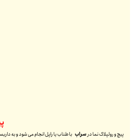
پی
پیچ و رولپلاک نما در
سراب
با طناب یا راپل انجام می شود و به داربس