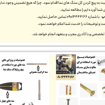
 به پیچ کردن کل سنگ های نما اقدام نمود. چرا که هیچ تضمینی وجود ندارد که
شما آورده ایم را مطالعه نمایید.
ب
با شماره 09014444166 تماس حاصل نمایید.
یمت و توضیحات را خدمت شما اعلام خواهند نمود.
ا تخصصی و با کادری مجرب و متعهد انجام خواهد شد.