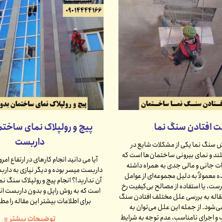
ت افتادن سنگ نما
پیچ و رولپلاک نمای ساخت
داربست
 سنگ نما یکی از مشکلات شایع در
ند و نمای بیرونی ساختمان‌ها است که
آیا می دانید انجام کارهای در ارتفاع ا
ت جانی و مالی جدی به همراه داشته
داربست میسر بوده و دیگر نیازی به دار
ه معمولاً به دلیل مجموعه‌ای از عوامل
آن ندارید!؟ انجام پیچ و رولپلاک سنگ نما
ست، یا استفاده از مصالح بی‌کیفیت رخ
است که به روش راپل و بدون داربست ان
مقاله به بررسی علل مختلف افتادن سنگ
برای اطلاعات بیشتر این مقاله را مطا
ی‌شود. از جمله این علل می‌توان به
 اجرای نامناسب، عدم توجه به شرایط
توضیحات بیشتر »