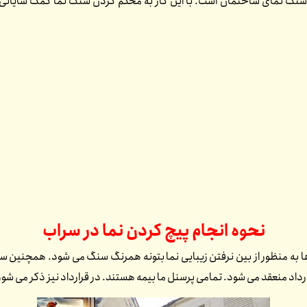
لاک سنگ نمای ساختمان است. با این کار به محکم کردن سنگ نما کمک شایانی 
نحوه انجام پیچ کردن نما در
سراب
 به منظور از بین نرفتن زیبایی نما بتونه همرنگ سنگ می شود. همچنین سن