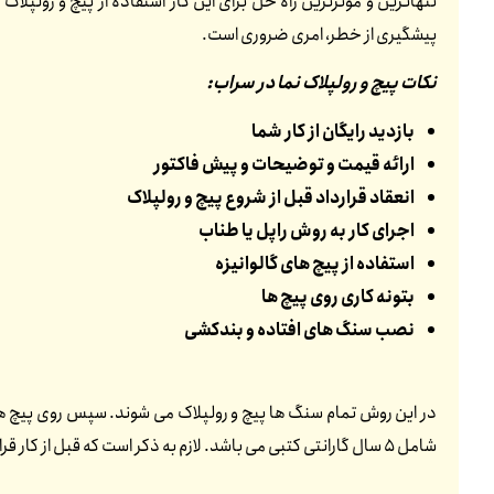
تنهاترین و موثرترین راه حل برای این کار استفاده از پیچ و رولپ
پیشگیری از خطر، امری ضروری است.
نکات پیچ و رولپلاک نما در سراب:
بازدید رایگان از کار شما
ارائه قیمت و توضیحات و پیش فاکتور
انعقاد قرارداد قبل از شروع پیچ و رولپلاک
اجرای کار به روش راپل یا طناب
استفاده از پیچ های گالوانیزه
بتونه کاری روی پیچ ها
نصب سنگ های افتاده و بندکشی
در این روش تمام سنگ ها پیچ و رولپلاک می شوند. سپس روی پیچ ها
شامل 5 سال گارانتی کتبی می باشد. لازم به ذکر است که قبل از کار قرارداد منعقد می شود. تمامی پرسنل ما بیمه هستند. در قرارداد نیز ذکر می شود که هیچ مسئولیتی به عهده کارفرما نمی باشد.