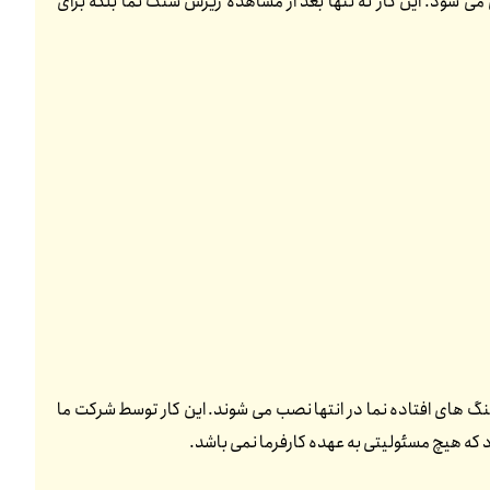
می شود. این کار نه تنها بعد از مشاهده ریزش سنگ نما بلکه برای
گ های افتاده نما در انتها نصب می شوند. این کار توسط شرکت ما