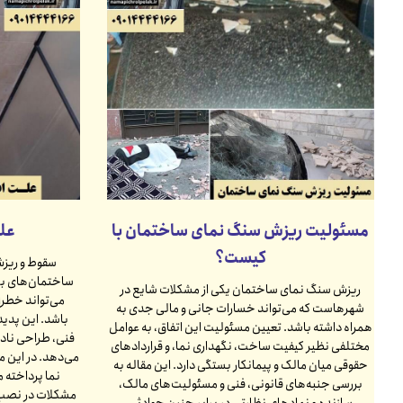
مسئولیت ریزش سنگ نمای ساختمان با
عل
کیست؟
سقوط و ریزش
ساختمان‌های بل
ریزش سنگ نمای ساختمان یکی از مشکلات شایع در
می‌تواند خطرا
شهرهاست که می‌تواند خسارات جانی و مالی جدی به
باشد. این پدید
همراه داشته باشد. تعیین مسئولیت این اتفاق، به عوامل
فنی، طراحی نادر
مختلفی نظیر کیفیت ساخت، نگهداری نما، و قراردادهای
می‌دهد. در این 
حقوقی میان مالک و پیمانکار بستگی دارد. این مقاله به
نما پرداخته م
بررسی جنبه‌های قانونی، فنی و مسئولیت‌های مالک،
مشکلات در نصب و
سازنده و نهادهای نظارتی در برابر چنین حوادثی