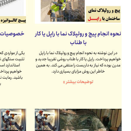
نحوه انجام پیچ و رولپلاک نما با راپل یا کار
خصوصیات پ
با طناب
در این نوشته به نحوه انجام پیچ و رولپلاک نما با راپل
یکی از مواردی ک
خواهیم پرداخت. راپل یا کار با طناب روشی تقریبا جدید و
تثبیت سنگهای نم
مدرن بوده که نیاز به داربست را منتفی می کند. به همین
استاندارد است
خاطر این روش مزایای بسیاری دارد.
خواهیم پرداخت 
باشید. رعایت 
توضیحات بیشتر »
ب