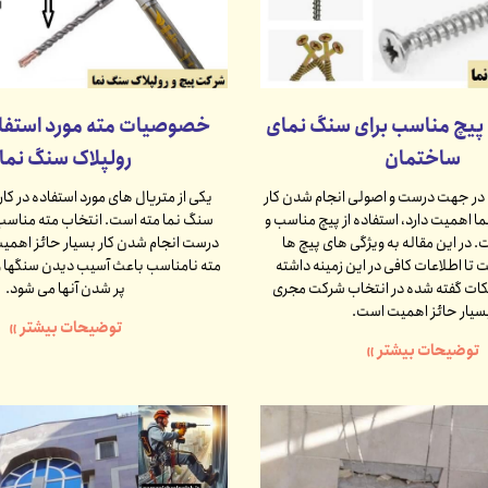
یچ مناسب برای سنگ نمای
خصوصیات مته مورد استفاد
ساختمان
رولپلاک سنگ نما
ه در جهت درست و اصولی انجام شدن کار
یکی از متریال های مورد استفاده در کار
ا اهمیت دارد، استفاده از پیچ مناسب و
سنگ نما مته است. انتخاب مته مناسب 
. در این مقاله به ویژگی های پیچ ها
درست انجام شدن کار بسیار حائز اهمی
تا اطلاعات کافی در این زمینه داشته
مته نامناسب باعث آسیب دیدن سنگها و
نکات گفته شده در انتخاب شرکت مجری
پر شدن آنها می شود.
سیار حائز اهمیت است.
توضیحات بیشتر »
توضیحات بیشتر »