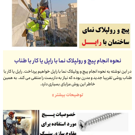
نحوه انجام پیچ و رولپلاک نما با راپل یا کار با طناب
در این نوشته به نحوه انجام پیچ و رولپلاک نما با راپل خواهیم پرداخت. راپل یا کار با
طناب روشی تقریبا جدید و مدرن بوده که نیاز به داربست را منتفی می کند. به همین
خاطر این روش مزایای بسیاری دارد.
توضیحات بیشتر »