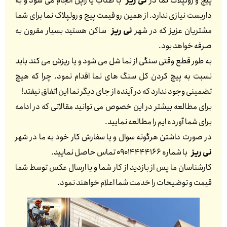
پیچ و رولپلاک نما در
نی ریز
با طناب یا راپل انجام می شود و به
داربست نیازی ندارد. از همین رو قیمت پیچ و رولپلاک نما برای شما
مشتریان عزیز که در شهر
نی ریز
ساکن هستید بسیار مقرون به
صرفه خواهد بود.
به طور قطع وقتی سنگی از نما شل می شود و یا ریزش می کند باید
نسبت به پیچ کردن کل سنگ های نما اقدام نمود. چرا که هیچ
تضمینی وجود ندارد که در آینده از جای دیگر نما این اتفاق نیفتد!
برای مطالعه بیشتر در این خصوص می توانید مقالاتی که در ادامه
برای شما آورده ایم را مطالعه نمایید.
در صورت داشتن هرگونه سوال و یا سفارش کار خود به ما در شهر
نی ریز
با شماره 09014444166 تماس حاصل نمایید.
کارشناسان ما پس از بازدید از کار شما و یا ارسال عکس توسط شما
قیمت و توضیحات را خدمت شما اعلام خواهند نمود.