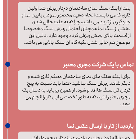
بعد از اینکه سنگ نمای ساختمان دچار ریزش شد اولین
کاری که می بایست انجام دهید محصور نمودن پایین نما و
جلوگیری از تردد می باشد، چرا که به علت خالی شدن
بخشی ازسنگ نما همچنان احتمال ریزش سنگ مخصوصا
از قسمت بالای بخش ریزش کرده وجود دارد. دلیل این
موضوع هم خالی شدن تکیه گاه آن سنگ بالایی می باشد.
تماس با یک شرکت مجری معتبر
برای اینکه سنگ های نمای ساختمان محکم کاری شده و
دیگر شاهد ریزش سنگ نباشید حتما باید نسبت به پبچ
کردن کل سنگ ها اقدام شود. از همین رو باید به دنبال یک
مجری معتبر اشید که به طور تخصصی این کار را انجام می
دهد.
بازدید از کار یا ارسال عکس نما
جهت ارائه توضیحات و براورد هزینه کار پیچ و رولپلاک