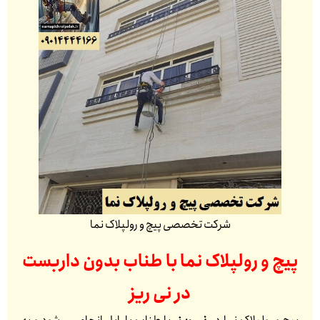
شرکت تخصصی پیچ و رولپلاک نما
پیچ و رولپلاک نما با طناب بدون داربست
در
نی ریز