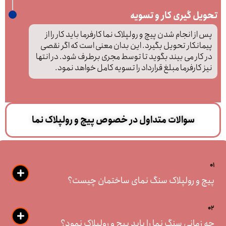
تحویل گیری کار و تسویه
پس از انجام شدن پیچ و رولپلاک نما کارفرما باید کار را از
پیمانکار تحویل بگیرد. این بدان معنی است که اگر نقصی
در کار می بیند بگوید تا توسط مجری برطرف شود. در انتها
نیز کارفرما مبلغ قرارداد را تسویه کامل خواهد نمود.
سوالات متداول در خصوص پیچ و رولپلاک نما
01
پیچ و رولپلاک سنگ نمای ساختمان چیست؟
02
چه زمانی سنگ نما را باید پیچ و رولپلاک نمود؟