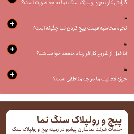
گارانتی کار پیچ و رولپلاک سنگ نما به چه صورت است؟
13
نحوه محاسبه قیمت پیچ کردن نما چگونه است؟
14
آیا قبل از شروع کار قرارداد منعقد خواهد شد؟
15
حوزه فعالیت ما در چه مناطقی است؟
پیچ و رولپلاک سنگ نما
خدمات شرکت نماسازان پیشرو در زمینه پیچ و رولپلاک سنگ