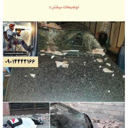
توضیحات بیشتر »