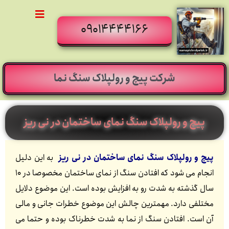
09014444166
شرکت پیچ و رولپلاک سنگ نما
پیچ و رولپلاک سنگ نمای ساختمان در نی ریز
پیچ و رولپلاک سنگ نمای ساختمان در نی ریز
به این دلیل
انجام می شود که افتادن سنگ از نمای ساختمان مخصوصا در 10
سال گذشته به شدت رو به افزایش بوده است. این موضوع دلایل
مختلفی دارد. مهمترین چالش این موضوع خطرات جانی و مالی
آن است. افتادن سنگ از نما به شدت خطرناک بوده و حتما می