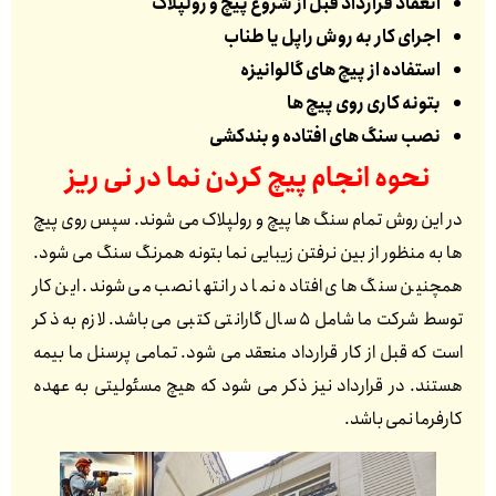
انعقاد قرارداد قبل از شروع پیچ و رولپلاک
اجرای کار به روش راپل یا طناب
استفاده از پیچ های گالوانیزه
بتونه کاری روی پیچ ها
نصب سنگ های افتاده و بندکشی
نحوه انجام پیچ کردن نما در
نی ریز
در این روش تمام سنگ ها پیچ و رولپلاک می شوند. سپس روی پیچ
ها به منظور از بین نرفتن زیبایی نما بتونه همرنگ سنگ می شود.
همچنین سنگ های افتاده نما در انتها نصب می شوند. این کار
توسط شرکت ما شامل 5 سال گارانتی کتبی می باشد. لازم به ذکر
است که قبل از کار قرارداد منعقد می شود. تمامی پرسنل ما بیمه
هستند. در قرارداد نیز ذکر می شود که هیچ مسئولیتی به عهده
کارفرما نمی باشد.