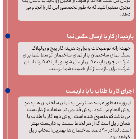
کردن کل سنگ ها اقدام شود. از همین رو باید به دنبال یک
مجری معتبر اشید که به طور تخصصی این کار را انجام می
دهد.
بازدید از کار یا ارسال عکس نما
جهت ارائه توضیحات و براورد هزینه کار پیچ و رولپلاک
سنگ نمای ساختمان یا از نمای ساختمان توسط شما برای
شرکت مجری باید عکس ارسال شود و یا اینکه کارشناسان
شرکت برای بازدید از کار خدمت شما برسند.
اجرای کار با طناب یا با داربست
امروزه به طور عمده دسترسی به نمای ساختمان ها به دو
روش انجام می شود. روش قدیمی تر استفاده از داربست
می باشد که منسوخ شده است. روش دوم کار با طناب یا
همان راپل است که از هر لحاظ نسبت به داربست بهتر
است. لذا در 90 دصد ساختمان ها بهترین انتخاب راپل
خواهد بود.