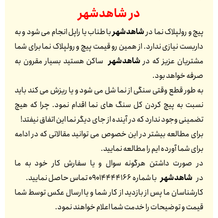
در
شاهدشهر
پیچ و رولپلاک نما در
شاهدشهر
با طناب یا راپل انجام می شود و به
داربست نیازی ندارد. از همین رو قیمت پیچ و رولپلاک نما برای شما
مشتریان عزیز که در
شاهدشهر
ساکن هستید بسیار مقرون به
صرفه خواهد بود.
به طور قطع وقتی سنگی از نما شل می شود و یا ریزش می کند باید
نسبت به پیچ کردن کل سنگ های نما اقدام نمود. چرا که هیچ
تضمینی وجود ندارد که در آینده از جای دیگر نما این اتفاق نیفتد!
برای مطالعه بیشتر در این خصوص می توانید مقالاتی که در ادامه
برای شما آورده ایم را مطالعه نمایید.
در صورت داشتن هرگونه سوال و یا سفارش کار خود به ما
در
شاهدشهر
با شماره 09014444166 تماس حاصل نمایید.
کارشناسان ما پس از بازدید از کار شما و یا ارسال عکس توسط شما
قیمت و توضیحات را خدمت شما اعلام خواهند نمود.