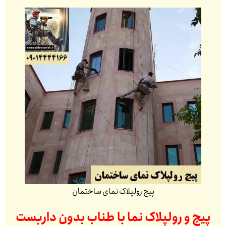
پیچ رولپلاک نمای ساختمان
پیچ و رولپلاک نما با طناب بدون داربست