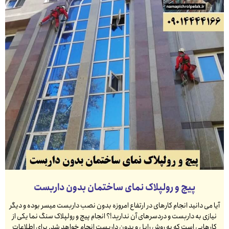
پیچ و رولپلاک نمای ساختمان بدون داربست
آیا می دانید انجام کارهای در ارتفاع امروزه بدون نصب داربست میسر بوده و دیگر
نیازی به داربست و دردسرهای آن ندارید!؟ انجام پیچ و رولپلاک سنگ نما یکی از
کارهایی است که به روش راپل و بدون داربست انجام خواهد شد. برای اطلاعات