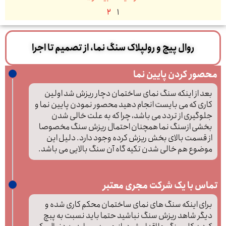
2
1
روال پیچ و رولپلاک سنگ نما، از تصمیم تا اجرا
محصور کردن پایین نما
بعد از اینکه سنگ نمای ساختمان دچار ریزش شد اولین
کاری که می بایست انجام دهید محصور نمودن پایین نما و
جلوگیری از تردد می باشد، چرا که به علت خالی شدن
بخشی ازسنگ نما همچنان احتمال ریزش سنگ مخصوصا
از قسمت بالای بخش ریزش کرده وجود دارد. دلیل این
موضوع هم خالی شدن تکیه گاه آن سنگ بالایی می باشد.
تماس با یک شرکت مجری معتبر
برای اینکه سنگ های نمای ساختمان محکم کاری شده و
دیگر شاهد ریزش سنگ نباشید حتما باید نسبت به پبچ