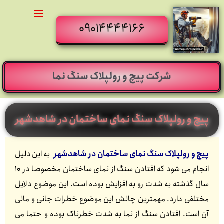
09014444166
شرکت پیچ و رولپلاک سنگ نما
پیچ و رولپلاک سنگ نمای ساختمان در شاهدشهر
پیچ و رولپلاک سنگ نمای ساختمان در شاهدشهر
به این دلیل
انجام می شود که افتادن سنگ از نمای ساختمان مخصوصا در 10
سال گذشته به شدت رو به افزایش بوده است. این موضوع دلایل
مختلفی دارد. مهمترین چالش این موضوع خطرات جانی و مالی
آن است. افتادن سنگ از نما به شدت خطرناک بوده و حتما می