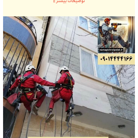
توضیحات بیشتر »