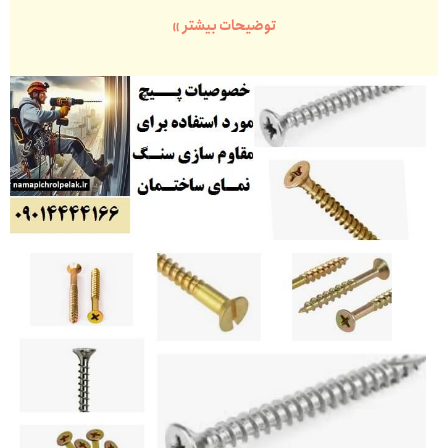
توضیحات بیشتر »