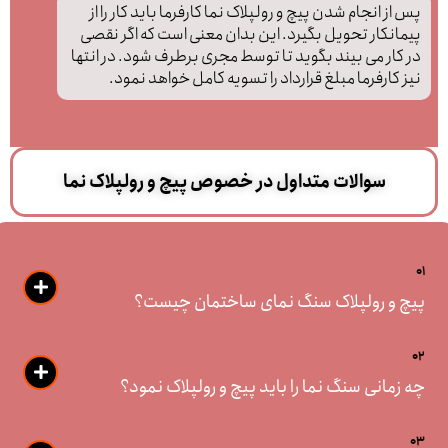
پس از انجام شدن پیچ و رولپلاک نما کارفرما باید کار را از
پیمانکار تحویل بگیرد. این بدان معنی است که اگر نقصی
در کار می بیند بگوید تا توسط مجری برطرف شود. در انتها
نیز کارفرما مبلغ قرارداد را تسویه کامل خواهد نمود.
سوالات متداول در خصوص پیچ و رولپلاک نما
01
پیچ و رولپلاک سنگ نمای ساختمان چیست؟
02
چه زمانی سنگ نما را باید پیچ و رولپلاک نمود؟
03