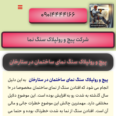
09014444166
شرکت پیچ و رولپلاک سنگ نما
پیچ و رولپلاک سنگ نمای ساختمان در ستارخان
پیچ و رولپلاک سنگ نمای ساختمان در ستارخان
به این دلیل
انجام می شود که افتادن سنگ از نمای ساختمان مخصوصا در 10
سال گذشته به شدت رو به افزایش بوده است. این موضوع دلایل
مختلفی دارد. مهمترین چالش این موضوع خطرات جانی و مالی
آن است. افتادن سنگ از نما به شدت خطرناک بوده و حتما می