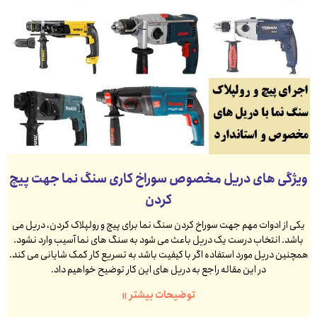
ویژگی های دریل مخصوص سوراخ کاری سنگ نما جهت پیچ
کردن
یکی از ادوات مهم جهت سوراخ کردن سنگ نما برای پیچ و رولپلاک کردن، دریل می
باشد. انتخاب درست یک دریل باعث می شود به سنگ های نما آسیب وارد نشود.
همچنین دریل مورد استفاده اگر با کیفیت باشد به تسریع کار کمک شایانی می کند.
در این مقاله راجع به دریل های این کار توضیح خواهیم داد.
توضیحات بیشتر »