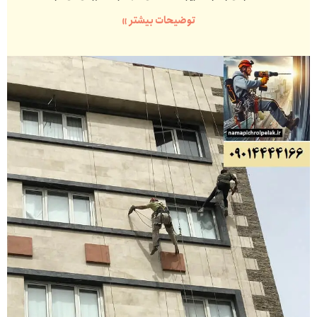
توضیحات بیشتر »