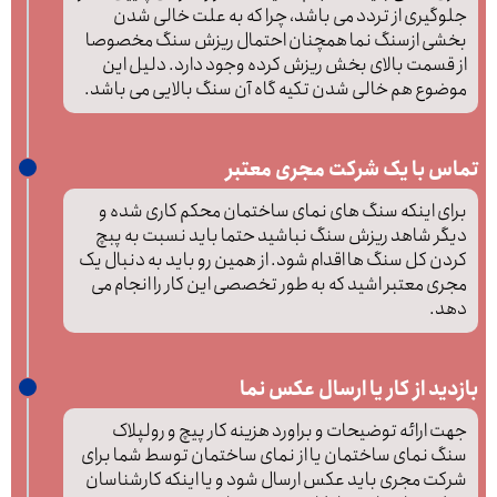
جلوگیری از تردد می باشد، چرا که به علت خالی شدن
بخشی ازسنگ نما همچنان احتمال ریزش سنگ مخصوصا
از قسمت بالای بخش ریزش کرده وجود دارد. دلیل این
موضوع هم خالی شدن تکیه گاه آن سنگ بالایی می باشد.
تماس با یک شرکت مجری معتبر
برای اینکه سنگ های نمای ساختمان محکم کاری شده و
دیگر شاهد ریزش سنگ نباشید حتما باید نسبت به پبچ
کردن کل سنگ ها اقدام شود. از همین رو باید به دنبال یک
مجری معتبر اشید که به طور تخصصی این کار را انجام می
دهد.
بازدید از کار یا ارسال عکس نما
جهت ارائه توضیحات و براورد هزینه کار پیچ و رولپلاک
سنگ نمای ساختمان یا از نمای ساختمان توسط شما برای
شرکت مجری باید عکس ارسال شود و یا اینکه کارشناسان