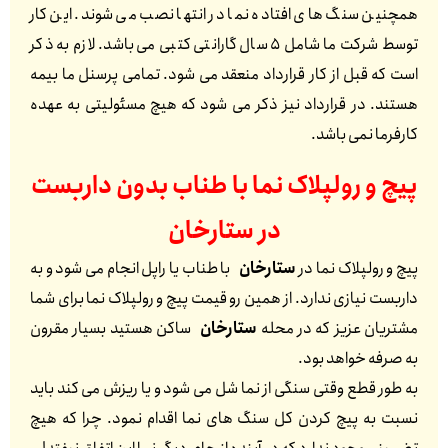
همچنین سنگ های افتاده نما در انتها نصب می شوند. این کار
توسط شرکت ما شامل 5 سال گارانتی کتبی می باشد. لازم به ذکر
است که قبل از کار قرارداد منعقد می شود. تمامی پرسنل ما بیمه
هستند. در قرارداد نیز ذکر می شود که هیچ مسئولیتی به عهده
کارفرما نمی باشد.
پیچ و رولپلاک نما با طناب بدون داربست
در
ستارخان
پیچ و رولپلاک نما در
ستارخان
با طناب یا راپل انجام می شود و به
داربست نیازی ندارد. از همین رو قیمت پیچ و رولپلاک نما برای شما
مشتریان عزیز که در محله
ستارخان
ساکن هستید بسیار مقرون
به صرفه خواهد بود.
به طور قطع وقتی سنگی از نما شل می شود و یا ریزش می کند باید
نسبت به پیچ کردن کل سنگ های نما اقدام نمود. چرا که هیچ