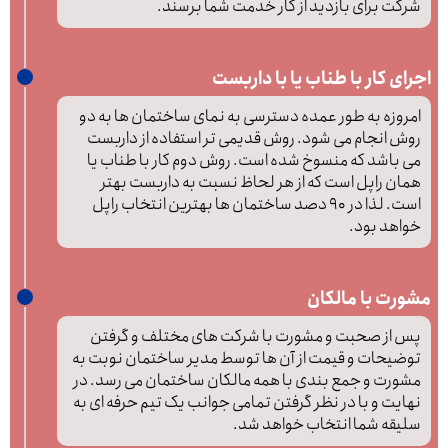
شرکت برای بازدید از کار خدمت شما برسند.
اجرای کار با طناب یا با داربست
امروزه به طور عمده دسترسی به نمای ساختمان ها به دو
روش انجام می شود. روش قدیمی تر استفاده از داربست
می باشد که منسوخ شده است. روش دوم کار با طناب یا
همان راپل است که از هر لحاظ نسبت به داربست بهتر
است. لذا در 90 دصد ساختمان ها بهترین انتخاب راپل
خواهد بود.
مشورت با مالکان
پس از صحبت و مشورت با شرکت های مختلف و گرفتن
توضیحات و قیمت از آن ها توسط مدیر ساختمان نوبت به
مشورت و جمع بندی با همه مالکان ساختمان می رسد. در
نهایت و با در نظر گرفتن تمامی جوانب یک تیم حرفه ای به
سلیقه شما انتخاب خواهد شد.