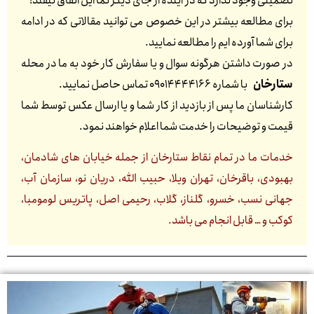
تضمینی وجود ندارد که در آینده از جای دیگر نما این اتفاق نیفتد!
برای مطالعه بیشتر در این خصوص می توانید مقالاتی که در ادامه
برای شما آورده ایم را مطالعه نمایید.
در صورت داشتن هرگونه سوال و یا سفارش کار خود به ما در محله
ستارخان
با شماره 09014444166 تماس حاصل نمایید.
کارشناسان ما پس از بازدید از کار شما و یا ارسال عکس توسط شما
قیمت و توضیحات را خدمت شما اعلام خواهند نمود.
خدمات ما در تمام نقاط ستارخان از جمله خیابان های شادمان،
بهبودی، باقرخان، تهران ویلا، حبیب الله، دریان نو، سازمان آب،
جهانی نسب، خسرو، گلناز، گلاب، رحیمی اصل، پاتریس لومومبا،
کوکب و … قابل انجام می باشد.