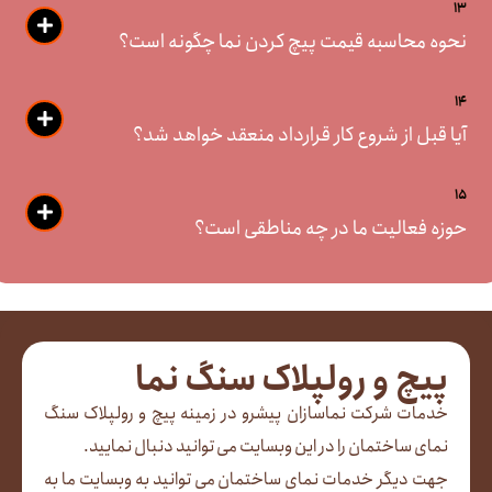
13
نحوه محاسبه قیمت پیچ کردن نما چگونه است؟
14
آیا قبل از شروع کار قرارداد منعقد خواهد شد؟
15
حوزه فعالیت ما در چه مناطقی است؟
پیچ و رولپلاک سنگ نما
خدمات شرکت نماسازان پیشرو در زمینه پیچ و رولپلاک سنگ
نمای ساختمان را در این وبسایت می توانید دنبال نمایید.
جهت دیگر خدمات نمای ساختمان می توانید به وبسایت ما به