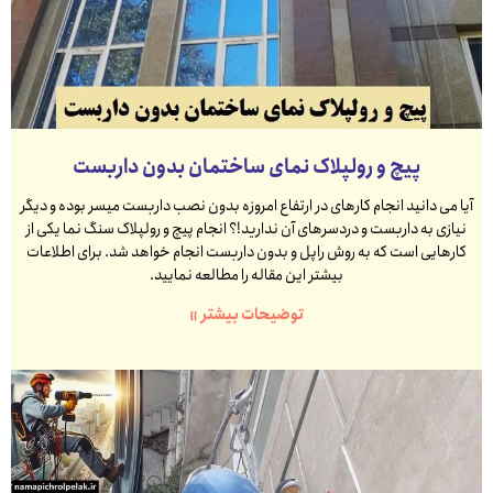
پیچ و رولپلاک نمای ساختمان بدون داربست
آیا می دانید انجام کارهای در ارتفاع امروزه بدون نصب داربست میسر بوده و دیگر
نیازی به داربست و دردسرهای آن ندارید!؟ انجام پیچ و رولپلاک سنگ نما یکی از
کارهایی است که به روش راپل و بدون داربست انجام خواهد شد. برای اطلاعات
بیشتر این مقاله را مطالعه نمایید.
توضیحات بیشتر »