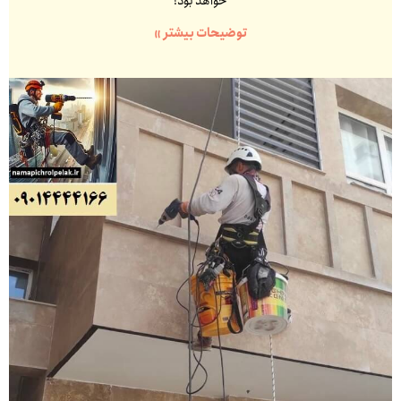
خواهد بود!
توضیحات بیشتر »