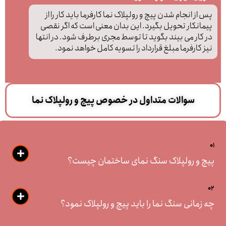
پس از انجام شدن پیچ و رولپلاک نما کارفرما باید کار را از
پیمانکار تحویل بگیرد. این بدان معنی است که اگر نقصی
در کار می بیند بگوید تا توسط مجری برطرف شود. در انتها
نیز کارفرما مبلغ قرارداد را تسویه کامل خواهد نمود.
سوالات متداول در خصوص پیچ و رولپلاک نما
01
پیچ و رولپلاک سنگ نمای ساختمان چیست؟
02
چه زمانی سنگ نما را باید پیچ و رولپلاک نمود؟