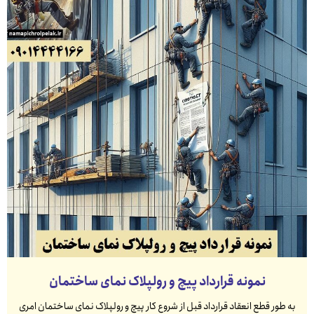
نمونه قرارداد پیچ و رولپلاک نمای ساختمان
به طور قطع انعقاد قرارداد قبل از شروع کار پیچ و رولپلاک نمای ساختمان امری