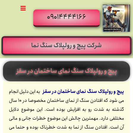
09014444166
شرکت پیچ و رولپلاک سنگ نما
پیچ و رولپلاک سنگ نمای ساختمان در سقز
پیچ و رولپلاک سنگ نمای ساختمان در سقز
به این دلیل انجام
می شود که افتادن سنگ از نمای ساختمان مخصوصا در 10 سال
گذشته به شدت رو به افزایش بوده است. این موضوع دلایل
مختلفی دارد. مهمترین چالش این موضوع خطرات جانی و مالی
آن است. افتادن سنگ از نما به شدت خطرناک بوده و حتما می