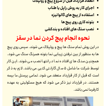
انعقاد قرارداد قبل از شروع پیچ و رولپلاک
اجرای کار به روش راپل یا طناب
استفاده از پیچ های گالوانیزه
بتونه کاری روی پیچ ها
نصب سنگ های افتاده و بندکشی
نحوه انجام پیچ کردن نما در
سقز
در این روش تمام سنگ ها پیچ و رولپلاک می شوند. سپس روی پیچ
ها به منظور از بین نرفتن زیبایی نما بتونه همرنگ سنگ می شود.
همچنین سنگ های افتاده نما در انتها نصب می شوند. این کار
توسط شرکت ما شامل 5 سال گارانتی کتبی می باشد. لازم به ذکر
است که قبل از کار قرارداد منعقد می شود. تمامی پرسنل ما بیمه
هستند. در قرارداد نیز ذکر می شود که هیچ مسئولیتی به عهده
کارفرما نمی باشد.