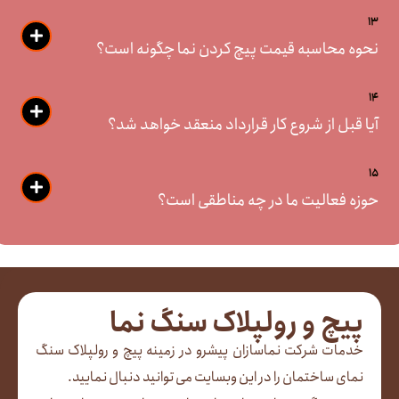
13
نحوه محاسبه قیمت پیچ کردن نما چگونه است؟
14
آیا قبل از شروع کار قرارداد منعقد خواهد شد؟
15
حوزه فعالیت ما در چه مناطقی است؟
پیچ و رولپلاک سنگ نما
خدمات شرکت نماسازان پیشرو در زمینه پیچ و رولپلاک سنگ
نمای ساختمان را در این وبسایت می توانید دنبال نمایید.