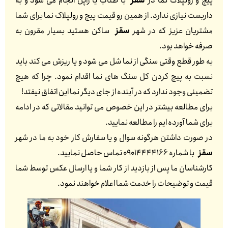
پیچ و رولپلاک نما در
سقز
با طناب یا راپل انجام می شود و به
داربست نیازی ندارد. از همین رو قیمت پیچ و رولپلاک نما برای شما
مشتریان عزیز که در شهر
سقز
ساکن هستید بسیار مقرون به
صرفه خواهد بود.
به طور قطع وقتی سنگی از نما شل می شود و یا ریزش می کند باید
نسبت به پیچ کردن کل سنگ های نما اقدام نمود. چرا که هیچ
تضمینی وجود ندارد که در آینده از جای دیگر نما این اتفاق نیفتد!
برای مطالعه بیشتر در این خصوص می توانید مقالاتی که در ادامه
برای شما آورده ایم را مطالعه نمایید.
در صورت داشتن هرگونه سوال و یا سفارش کار خود به ما در شهر
سقز
با شماره 09014444166 تماس حاصل نمایید.
کارشناسان ما پس از بازدید از کار شما و یا ارسال عکس توسط شما
قیمت و توضیحات را خدمت شما اعلام خواهند نمود.