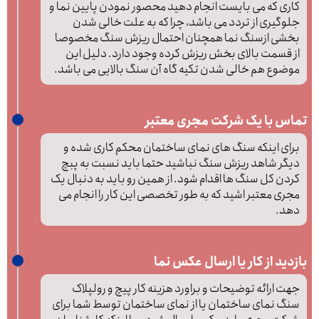
کاری که می بایست انجام دهید محصور نمودن پایین نما و
جلوگیری از تردد می باشد، چرا که به علت خالی شدن
بخشی ازسنگ نما همچنان احتمال ریزش سنگ مخصوصا
از قسمت بالای بخش ریزش کرده وجود دارد. دلیل این
موضوع هم خالی شدن تکیه گاه آن سنگ بالایی می باشد.
تماس با یک شرکت مجری معتبر
برای اینکه سنگ های نمای ساختمان محکم کاری شده و
دیگر شاهد ریزش سنگ نباشید حتما باید نسبت به پبچ
کردن کل سنگ ها اقدام شود. از همین رو باید به دنبال یک
مجری معتبر اشید که به طور تخصصی این کار را انجام می
دهد.
بازدید از کار یا ارسال عکس نما
جهت ارائه توضیحات و براورد هزینه کار پیچ و رولپلاک
سنگ نمای ساختمان یا از نمای ساختمان توسط شما برای