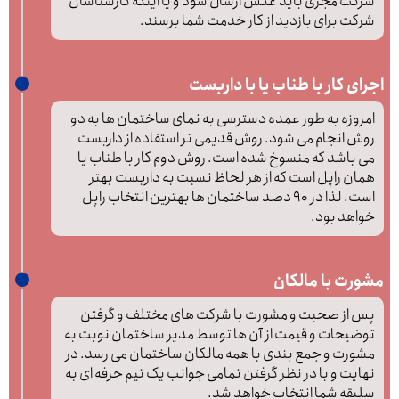
شرکت مجری باید عکس ارسال شود و یا اینکه کارشناسان
شرکت برای بازدید از کار خدمت شما برسند.
اجرای کار با طناب یا با داربست
امروزه به طور عمده دسترسی به نمای ساختمان ها به دو
روش انجام می شود. روش قدیمی تر استفاده از داربست
می باشد که منسوخ شده است. روش دوم کار با طناب یا
همان راپل است که از هر لحاظ نسبت به داربست بهتر
است. لذا در 90 دصد ساختمان ها بهترین انتخاب راپل
خواهد بود.
مشورت با مالکان
پس از صحبت و مشورت با شرکت های مختلف و گرفتن
توضیحات و قیمت از آن ها توسط مدیر ساختمان نوبت به
مشورت و جمع بندی با همه مالکان ساختمان می رسد. در
نهایت و با در نظر گرفتن تمامی جوانب یک تیم حرفه ای به
سلیقه شما انتخاب خواهد شد.