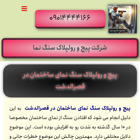
09014444166
شرکت پیچ و رولپلاک سنگ نما
پیچ و رولپلاک سنگ نمای ساختمان در
قصرالدشت
پیچ و رولپلاک سنگ نمای ساختمان در قصرالدشت
به این
دلیل انجام می شود که افتادن سنگ از نمای ساختمان مخصوصا
در 10 سال گذشته به شدت رو به افزایش بوده است. این موضوع
دلایل مختلفی دارد. مهمترین چالش این موضوع خطرات جانی و