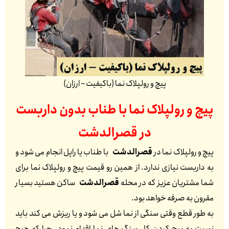
پیچ و رولپلاک نما (باکیفیت – ارزان)
پیچ و رولپلاک نما با طناب بدون داربست
در
قصرالدشت
پیچ و رولپلاک نما در
قصرالدشت
با طناب یا راپل انجام می شود و
به داربست نیازی ندارد. از همین رو قیمت پیچ و رولپلاک نما برای
شما مشتریان عزیز که در محله
قصرالدشت
ساکن هستید بسیار
مقرون به صرفه خواهد بود.
به طور قطع وقتی سنگی از نما شل می شود و یا ریزش می کند باید
نسبت به پیچ کردن کل سنگ های نما اقدام نمود. چرا که هیچ