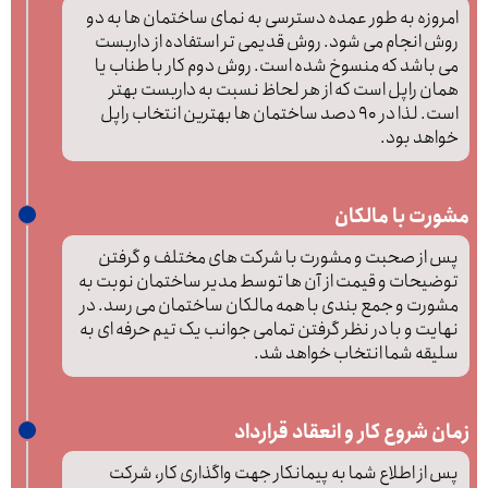
امروزه به طور عمده دسترسی به نمای ساختمان ها به دو
روش انجام می شود. روش قدیمی تر استفاده از داربست
می باشد که منسوخ شده است. روش دوم کار با طناب یا
همان راپل است که از هر لحاظ نسبت به داربست بهتر
است. لذا در 90 دصد ساختمان ها بهترین انتخاب راپل
خواهد بود.
مشورت با مالکان
پس از صحبت و مشورت با شرکت های مختلف و گرفتن
توضیحات و قیمت از آن ها توسط مدیر ساختمان نوبت به
مشورت و جمع بندی با همه مالکان ساختمان می رسد. در
نهایت و با در نظر گرفتن تمامی جوانب یک تیم حرفه ای به
سلیقه شما انتخاب خواهد شد.
زمان شروع کار و انعقاد قرارداد
پس از اطلاع شما به پیمانکار جهت واگذاری کار، شرکت