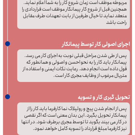
مربوطه موظف است زمان شروع کار را به شما اعلام نماید.
همچنین قبل از شروع کار پیمانکار موظف است قراردادی را
منعقد نماید تا خیال طرفین از بابت تعهدات طرف مقابل
راحت باشد
اجرای اصولی کار توسط پیمانکار
پس از طی شدن مراحل قبلی نوبت به اجرای کار می رسد.
پیمانکار باید کار را به نحو احسن و اصولی و همانطور که
قول داده است انجام دهد. رعایت نکات ایمنی و استفاده از
متریال مرغوب از وظایف مجری کار است.
تحویل گیری کار و تسویه
پس از انجام شدن پیچ و رولپلاک نما کارفرما باید کار را از
پیمانکار تحویل بگیرد. این بدان معنی است که اگر نقصی
در کار می بیند بگوید تا توسط مجری برطرف شود. در انتها
نیز کارفرما مبلغ قرارداد را تسویه کامل خواهد نمود.