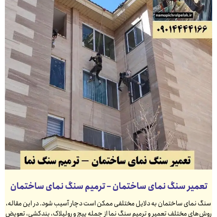
تعمیر سنگ نمای ساختمان – ترمیم سنگ نمای ساختمان
سنگ نمای ساختمان به دلایل مختلفی ممکن است دچار آسیب شود. در این مقاله،
روش‌های مختلف تعمیر و ترمیم سنگ نما از جمله پیچ و رولپلاک، بندکشی، تعویض