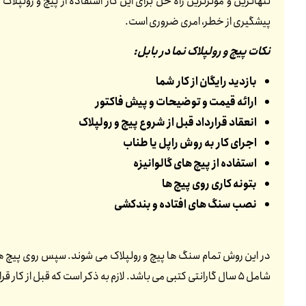
تنهاترین و موثرترین راه حل برای این کار استفاده از پیچ و رولپ
پیشگیری از خطر، امری ضروری است.
نکات پیچ و رولپلاک نما در بابل:
بازدید رایگان از کار شما
ارائه قیمت و توضیحات و پیش فاکتور
انعقاد قرارداد قبل از شروع پیچ و رولپلاک
اجرای کار به روش راپل یا طناب
استفاده از پیچ های گالوانیزه
بتونه کاری روی پیچ ها
نصب سنگ های افتاده و بندکشی
در این روش تمام سنگ ها پیچ و رولپلاک می شوند. سپس روی پیچ ها
شامل 5 سال گارانتی کتبی می باشد. لازم به ذکر است که قبل از کار قرارداد منعقد می شود. تمامی پرسنل ما بیمه هستند. در قرارداد نیز ذکر می شود که هیچ مسئولیتی به عهده کارفرما نمی باشد.