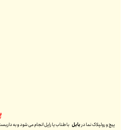
پ
پیچ و رولپلاک نما در
بابل
با طناب یا راپل انجام می شود و به داربست