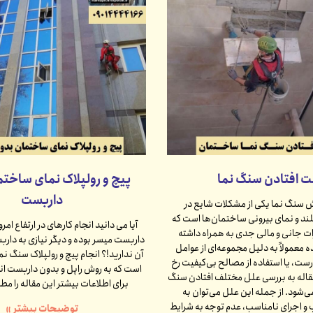
ت افتادن سنگ نما
پیچ و رولپلاک نمای ساخت
داربست
 سنگ نما یکی از مشکلات شایع در
ند و نمای بیرونی ساختمان‌ها است که
آیا می دانید انجام کارهای در ارتفاع ا
ت جانی و مالی جدی به همراه داشته
داربست میسر بوده و دیگر نیازی به دار
ه معمولاً به دلیل مجموعه‌ای از عوامل
آن ندارید!؟ انجام پیچ و رولپلاک سنگ نما
ست، یا استفاده از مصالح بی‌کیفیت رخ
است که به روش راپل و بدون داربست ان
مقاله به بررسی علل مختلف افتادن سنگ
برای اطلاعات بیشتر این مقاله را مطا
ی‌شود. از جمله این علل می‌توان به
 اجرای نامناسب، عدم توجه به شرایط
توضیحات بیشتر »