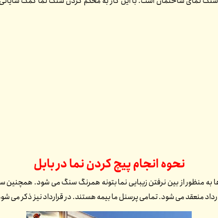
لاک سنگ نمای ساختمان است. با این کار به محکم کردن سنگ نما کمک شایانی 
نحوه انجام پیچ کردن نما در
بابل
 به منظور از بین نرفتن زیبایی نما بتونه همرنگ سنگ می شود. همچنین سن