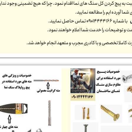
 به پیچ کردن کل سنگ های نما اقدام نمود. چرا که هیچ تضمینی وجود ندارد که
شما آورده ایم را مطالعه نمایید.
با شماره 09014444166 تماس حاصل نمایید.
یمت و توضیحات را خدمت شما اعلام خواهند نمود.
رت کاملا تخصصی و با کادری مجرب و متعهد انجام خواهد شد.