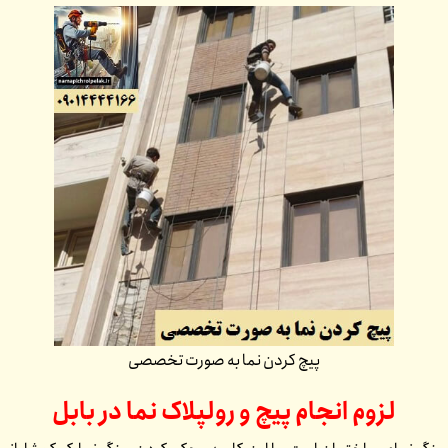
پیچ کردن نما به صورت تخصصی
لزوم انجام پیچ و رولپلاک نما در
بابل