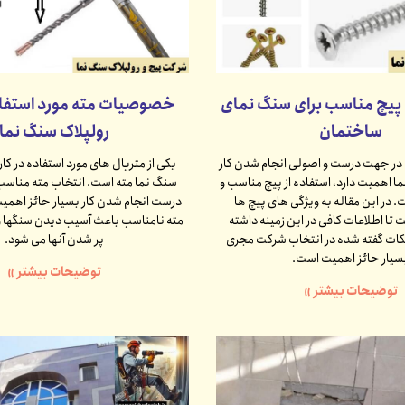
یچ مناسب برای سنگ نمای
خصوصیات مته مورد استفاد
ساختمان
رولپلاک سنگ نما
ه در جهت درست و اصولی انجام شدن کار
یکی از متریال های مورد استفاده در کار
ا اهمیت دارد، استفاده از پیچ مناسب و
سنگ نما مته است. انتخاب مته مناسب 
. در این مقاله به ویژگی های پیچ ها
درست انجام شدن کار بسیار حائز اهمی
تا اطلاعات کافی در این زمینه داشته
مته نامناسب باعث آسیب دیدن سنگها و
نکات گفته شده در انتخاب شرکت مجری
پر شدن آنها می شود.
سیار حائز اهمیت است.
توضیحات بیشتر »
توضیحات بیشتر »