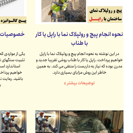
نحوه انجام پیچ و رولپلاک نما با راپل یا کار
خصوصیات پ
با طناب
در این نوشته به نحوه انجام پیچ و رولپلاک نما با راپل
یکی از مواردی ک
خواهیم پرداخت. راپل یا کار با طناب روشی تقریبا جدید و
تثبیت سنگهای نم
مدرن بوده که نیاز به داربست را منتفی می کند. به همین
استاندارد است
خاطر این روش مزایای بسیاری دارد.
خواهیم پرداخت 
باشید. رعایت 
توضیحات بیشتر »
ب