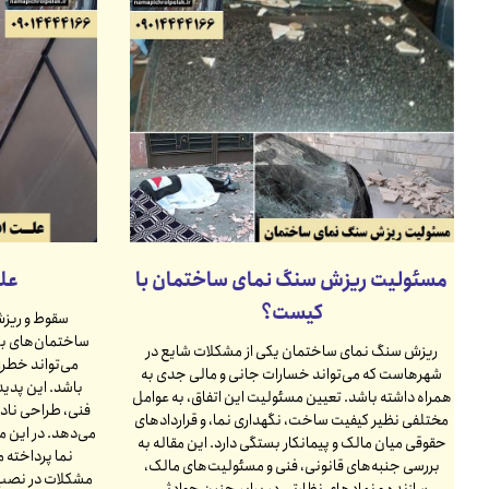
مسئولیت ریزش سنگ نمای ساختمان با
عل
کیست؟
سقوط و ریزش
ساختمان‌های بل
ریزش سنگ نمای ساختمان یکی از مشکلات شایع در
می‌تواند خطرا
شهرهاست که می‌تواند خسارات جانی و مالی جدی به
باشد. این پدید
همراه داشته باشد. تعیین مسئولیت این اتفاق، به عوامل
فنی، طراحی نادر
مختلفی نظیر کیفیت ساخت، نگهداری نما، و قراردادهای
می‌دهد. در این 
حقوقی میان مالک و پیمانکار بستگی دارد. این مقاله به
نما پرداخته م
بررسی جنبه‌های قانونی، فنی و مسئولیت‌های مالک،
مشکلات در نصب و
سازنده و نهادهای نظارتی در برابر چنین حوادثی