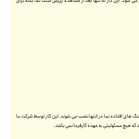
می شود. این کار نه تنها بعد از مشاهده ریزش سنگ نما بلکه برای
گ های افتاده نما در انتها نصب می شوند. این کار توسط شرکت ما