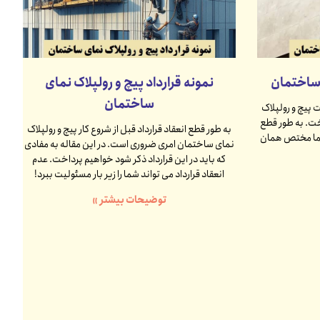
 ساختمان
نمونه قرارداد پیچ و رولپلاک نمای
ساختمان
 پیچ و رولپلاک
ت. به طور قطع
به طور قطع انعقاد قرارداد قبل از شروع کار پیچ و رولپلاک
نما مختص همان
نمای ساختمان امری ضروری است. در این مقاله به مفادی
که باید در این قرارداد ذکر شود خواهیم پرداخت. عدم
انعقاد قرارداد می تواند شما را زیر بار مسئولیت ببرد!
توضیحات بیشتر »