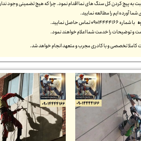
 به پیچ کردن کل سنگ های نما اقدام نمود. چرا که هیچ تضمینی وجود ندارد که
شما آورده ایم را مطالعه نمایید.
ه
با شماره 09014444166 تماس حاصل نمایید.
یمت و توضیحات را خدمت شما اعلام خواهند نمود.
ت کاملا تخصصی و با کادری مجرب و متعهد انجام خواهد شد.