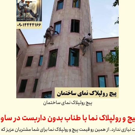
پیچ رولپلاک نمای ساختمان
یچ و رولپلاک نما با طناب بدون داربست در
ساوه
 نیازی ندارد. از همین رو قیمت پیچ و رولپلاک نما برای شما مشتریان عزیز که