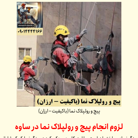
پیچ و رولپلاک نما (باکیفیت – ارزان)
لزوم انجام پیچ و رولپلاک نما در
ساوه