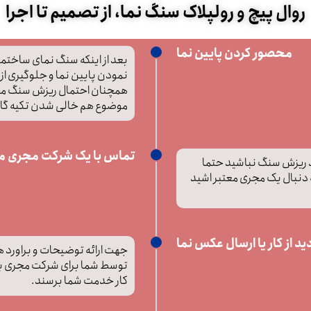
روال پیچ و رولپلاک سنگ نما، از تصمیم تا اجرا
محصور کردن پایین نما
بعد از اینکه سنگ نمای ساختم
نمودن پایین نما و جلوگیری از
همچنان احتمال ریزش سنگ مخ
موضوع هم خالی شدن تکیه گاه 
تماس با یک شرکت مجری مع
د ریزش سنگ نباشید حتما
ه دنبال یک مجری معتبر اشید
دید از کار یا ارسال عکس نما
جهت ارائه توضیحات و براورد ه
توسط شما برای شرکت مجری بای
کار خدمت شما برسند.