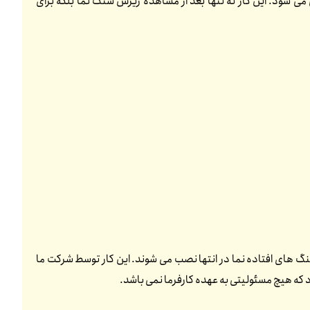
می شود. این کار نه تنها بعد از مشاهده ریزش سنگ نما بلکه برای
گ های افتاده نما در انتها نصب می شوند. این کار توسط شرکت ما