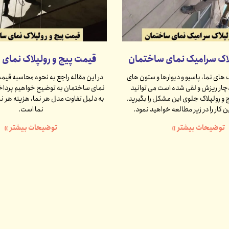
لاک سرامیک نمای ساختمان
قیمت پیچ و رولپلاک نمای
های نما، پاسیو و دیوارها و ستون های
در این مقاله راجع به نحوه محاسبه قیمت
چار ریزش و لقی شده است می توانید
نمای ساختمان به توضیح خواهیم پرداخ
 و رولپلاک جلوی این مشکل را بگیرید.
به دلیل تفاوت مدل هر نما، هزینه هر 
ن کار را در زیر مطالعه خواهید نمود.
نما است.
توضیحات بیشتر »
توضیحات بیشتر »