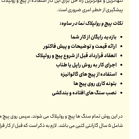
تنهاترین و موثرترین راه حل برای این کار استفاده از پیچ و رولپ
پیشگیری از خطر، امری ضروری است.
نکات پیچ و رولپلاک نما در ساوه:
بازدید رایگان از کار شما
ارائه قیمت و توضیحات و پیش فاکتور
انعقاد قرارداد قبل از شروع پیچ و رولپلاک
اجرای کار به روش راپل یا طناب
استفاده از پیچ های گالوانیزه
بتونه کاری روی پیچ ها
نصب سنگ های افتاده و بندکشی
در این روش تمام سنگ ها پیچ و رولپلاک می شوند. سپس روی پیچ ها
شامل 5 سال گارانتی کتبی می باشد. لازم به ذکر است که قبل از کار قرارداد منعقد می شود. تمامی پرسنل ما بیمه هستند. در قرارداد نیز ذکر می شود که هیچ مسئولیتی به عهده کارفرما نمی باشد.