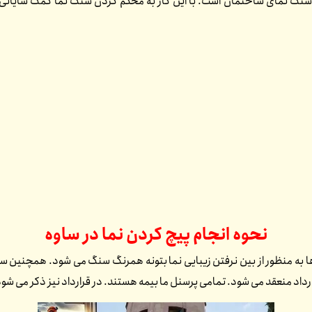
لاک سنگ نمای ساختمان است. با این کار به محکم کردن سنگ نما کمک شایانی 
نحوه انجام پیچ کردن نما در
ساوه
 به منظور از بین نرفتن زیبایی نما بتونه همرنگ سنگ می شود. همچنین سن