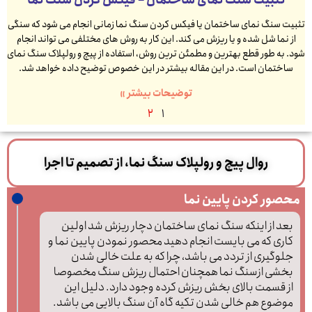
تثبیت سنگ نمای ساختمان – فیکس کردن سنگ نما
تثبیت سنگ نمای ساختمان یا فیکس کردن سنگ نما زمانی انجام می شود که سنگی
از نما شل شده و یا ریزش می کند. این کار به روش های مختلفی می تواند انجام
شود. به طور قطع بهترین و مطمئن ترین روش، استفاده از پیچ و رولپلاک سنگ نمای
ساختمان است. در این مقاله بیشتر در این خصوص توضیح داده خواهد شد.
توضیحات بیشتر »
2
1
روال پیچ و رولپلاک سنگ نما، از تصمیم تا اجرا
محصور کردن پایین نما
بعد از اینکه سنگ نمای ساختمان دچار ریزش شد اولین
کاری که می بایست انجام دهید محصور نمودن پایین نما و
جلوگیری از تردد می باشد، چرا که به علت خالی شدن
بخشی ازسنگ نما همچنان احتمال ریزش سنگ مخصوصا
از قسمت بالای بخش ریزش کرده وجود دارد. دلیل این
موضوع هم خالی شدن تکیه گاه آن سنگ بالایی می باشد.