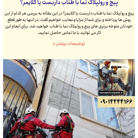
پیچ و رولپلاک نما با طناب داربست یا کلایمر؟
پیچ و رولپلاک نما با طناب داربست یا کلایمر؟ در این مقاله به بررسی هر کدام از این
روش ها پرداخته و برای شما از مزایا و معایب خواهیم گفت. در انتها به طور قطع
خودتان متوجه برتری های پیچ و رولپلاک نما با طناب خواهید شد. برای انجام این
کار می توانید با ما تماس حاصل نمایید.
توضیحات بیشتر »