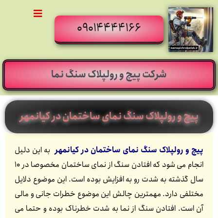
09014444166
شرکت پیچ و رولپلاک سنگ نما
پیچ و رولپلاک سنگ نمای ساختمان در کیانمهر
پیچ و رولپلاک سنگ نمای ساختمان در کیانمهر
به این دلیل
انجام می شود که افتادن سنگ از نمای ساختمان مخصوصا در 10
سال گذشته به شدت رو به افزایش بوده است. این موضوع دلایل
مختلفی دارد. مهمترین چالش این موضوع خطرات جانی و مالی
آن است. افتادن سنگ از نما به شدت خطرناک بوده و حتما می