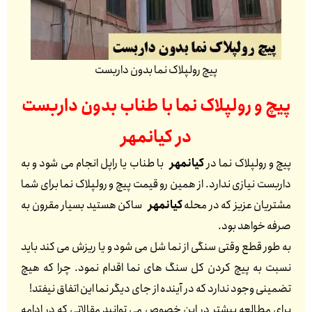
پیچ رولپلاک نما بدون داربست
پیچ و رولپلاک نما با طناب بدون داربست
در
کیانمهر
پیچ و رولپلاک نما در
کیانمهر
با طناب یا راپل انجام می شود و به
داربست نیازی ندارد. از همین رو قیمت پیچ و رولپلاک نما برای شما
مشتریان عزیز که در محله
کیانمهر
ساکن هستید بسیار مقرون به
صرفه خواهد بود.
به طور قطع وقتی سنگی از نما شل می شود و یا ریزش می کند باید
نسبت به پیچ کردن کل سنگ های نما اقدام نمود. چرا که هیچ
تضمینی وجود ندارد که در آینده از جای دیگر نما این اتفاق نیفتد!
برای مطالعه بیشتر در این خصوص می توانید مقالاتی که در ادامه