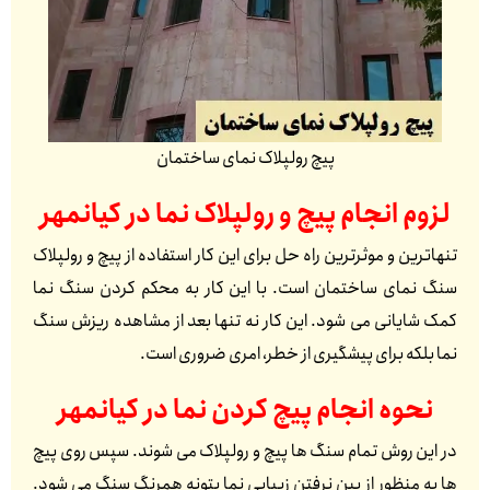
پیچ رولپلاک نمای ساختمان
لزوم انجام پیچ و رولپلاک نما در
کیانمهر
تنهاترین و موثرترین راه حل برای این کار استفاده از پیچ و رولپلاک
سنگ نمای ساختمان است. با این کار به محکم کردن سنگ نما
کمک شایانی می شود. این کار نه تنها بعد از مشاهده ریزش سنگ
نما بلکه برای پیشگیری از خطر، امری ضروری است.
نحوه انجام پیچ کردن نما در
کیانمهر
در این روش تمام سنگ ها پیچ و رولپلاک می شوند. سپس روی پیچ
ها به منظور از بین نرفتن زیبایی نما بتونه همرنگ سنگ می شود.