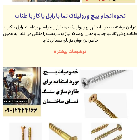
نحوه انجام پیچ و رولپلاک نما با راپل یا کار با طناب
در این نوشته به نحوه انجام پیچ و رولپلاک نما با راپل خواهیم پرداخت. راپل یا کار با
طناب روشی تقریبا جدید و مدرن بوده که نیاز به داربست را منتفی می کند. به همین
خاطر این روش مزایای بسیاری دارد.
توضیحات بیشتر »