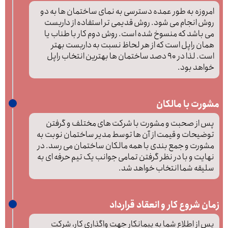
امروزه به طور عمده دسترسی به نمای ساختمان ها به دو
روش انجام می شود. روش قدیمی تر استفاده از داربست
می باشد که منسوخ شده است. روش دوم کار با طناب یا
همان راپل است که از هر لحاظ نسبت به داربست بهتر
است. لذا در 90 دصد ساختمان ها بهترین انتخاب راپل
خواهد بود.
مشورت با مالکان
پس از صحبت و مشورت با شرکت های مختلف و گرفتن
توضیحات و قیمت از آن ها توسط مدیر ساختمان نوبت به
مشورت و جمع بندی با همه مالکان ساختمان می رسد. در
نهایت و با در نظر گرفتن تمامی جوانب یک تیم حرفه ای به
سلیقه شما انتخاب خواهد شد.
زمان شروع کار و انعقاد قرارداد
پس از اطلاع شما به پیمانکار جهت واگذاری کار، شرکت