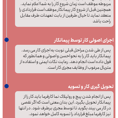
مربوطه موظف است زمان شروع کار را به شما اعلام نماید.
همچنین قبل از شروع کار پیمانکار موظف است قراردادی را
منعقد نماید تا خیال طرفین از بابت تعهدات طرف مقابل
راحت باشد
اجرای اصولی کار توسط پیمانکار
پس از طی شدن مراحل قبلی نوبت به اجرای کار می رسد.
پیمانکار باید کار را به نحو احسن و اصولی و همانطور که
قول داده است انجام دهد. رعایت نکات ایمنی و استفاده از
متریال مرغوب از وظایف مجری کار است.
تحویل گیری کار و تسویه
پس از انجام شدن پیچ و رولپلاک نما کارفرما باید کار را از
پیمانکار تحویل بگیرد. این بدان معنی است که اگر نقصی
در کار می بیند بگوید تا توسط مجری برطرف شود. در انتها
نیز کارفرما مبلغ قرارداد را تسویه کامل خواهد نمود.