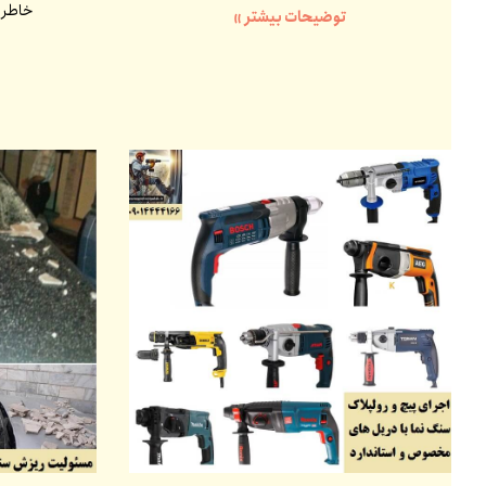
خاطر ا
توضیحات بیشتر »