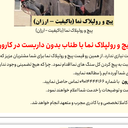
پیچ و رولپلاک نما (باکیفیت – ارزان)
چ و رولپلاک نما با طناب بدون داربست در
کارو
ت نیازی ندارد. از همین رو قیمت پیچ و رولپلاک نما برای شما مشتریان عزیز که
 به پیچ کردن کل سنگ های نما اقدام نمود. چرا که هیچ تضمینی وجود ندارد که
شما آورده ایم را مطالعه نمایید.
ون
با شماره 09014444166 تماس حاصل نمایید.
یمت و توضیحات را خدمت شما اعلام خواهند نمود.
 کاملا تخصصی و با کادری مجرب و متعهد انجام خواهد شد.