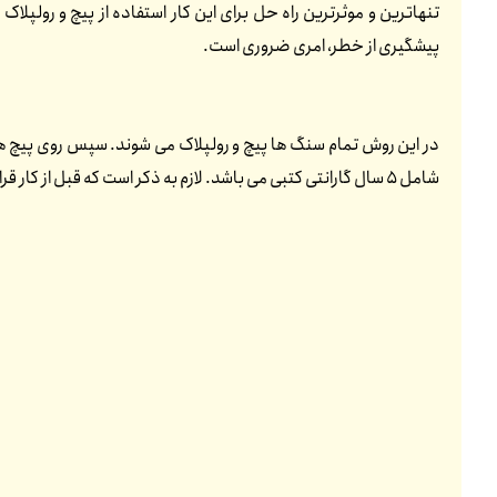
تنهاترین و موثرترین راه حل برای این کار استفاده از پیچ و رولپ
پیشگیری از خطر، امری ضروری است.
در این روش تمام سنگ ها پیچ و رولپلاک می شوند. سپس روی پیچ ها
شامل 5 سال گارانتی کتبی می باشد. لازم به ذکر است که قبل از کار قرارداد منعقد می شود. تمامی پرسنل ما بیمه هستند. در قرارداد نیز ذکر می شود که هیچ مسئولیتی به عهده کارفرما نمی باشد.