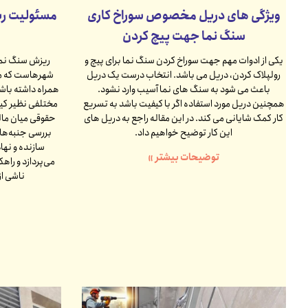
ویژگی های دریل مخصوص سوراخ کاری
مسئولیت ری
سنگ نما جهت پیچ کردن
یکی از ادوات مهم جهت سوراخ کردن سنگ نما برای پیچ و
ریزش سنگ نما
رولپلاک کردن، دریل می باشد. انتخاب درست یک دریل
شهرهاست که می
باعث می شود به سنگ های نما آسیب وارد نشود.
همراه داشته باشد
همچنین دریل مورد استفاده اگر با کیفیت باشد به تسریع
مختلفی نظیر کیف
کار کمک شایانی می کند. در این مقاله راجع به دریل های
حقوقی میان مالک
این کار توضیح خواهیم داد.
بررسی جنبه‌ها
سازنده و نها
توضیحات بیشتر »
می‌پردازد و را
ناشی از