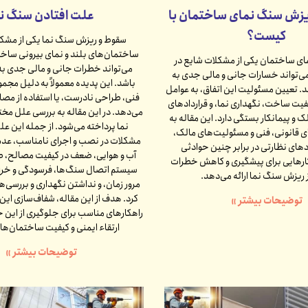
زش سنگ نمای ساختمان با
علت افتادن سنگ نم
کیست؟
سقوط و ریزش سنگ نما یکی از مشکل
ساختمان‌های بلند و نمای بیرونی ساخت
ی ساختمان یکی از مشکلات شایع در
می‌تواند خطرات جانی و مالی جدی به
‌تواند خسارات جانی و مالی جدی به
باشد. این پدیده معمولاً به دلیل مجموع
. تعیین مسئولیت این اتفاق، به عوامل
فنی، طراحی نادرست، یا استفاده از مصا
یت ساخت، نگهداری نما، و قراردادهای
می‌دهد. در این مقاله به بررسی علل مخ
 و پیمانکار بستگی دارد. این مقاله به
نما پرداخته می‌شود. از جمله این عل
ی قانونی، فنی و مسئولیت‌های مالک،
مشکلات در نصب و اجرای نامناسب، عدم
دهای نظارتی در برابر چنین حوادثی
آب و هوایی، ضعف در کیفیت مصالح، 
هکارهایی برای پیشگیری و کاهش خطرات
سیستم اتصال سنگ‌ها، فرسودگی و خراب
 ریزش سنگ نما ارائه می‌دهد.
مرور زمان، و نداشتن نگهداری و بررسی‌ها
کرد. هدف از این مقاله، شفاف‌سازی این 
توضیحات بیشتر »
راهکارهای مناسب برای جلوگیری از این 
ارتقاء ایمنی و کیفیت ساختمان‌ها
توضیحات بیشتر »