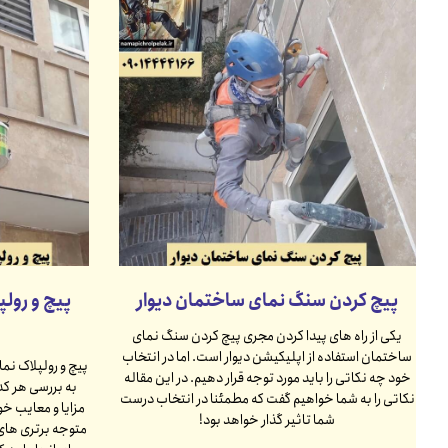
پیچ کردن سنگ نمای ساختمان دیوار
پیچ و رولپ
یکی از راه های پیدا کردن مجری پیچ کردن سنگ نمای
ساختمان استفاده از اپلیکیشن دیوار است. اما در انتخاب
پیچ و رولپلاک نما
خود چه نکاتی را باید مورد توجه قرار دهیم. در این مقاله
به بررسی هر کدا
نکاتی را به شما خواهیم گفت که مطمئنا در انتخاب درست
مزایا و معایب خو
شما تاثیر گذار خواهد بود!
متوجه برتری های 