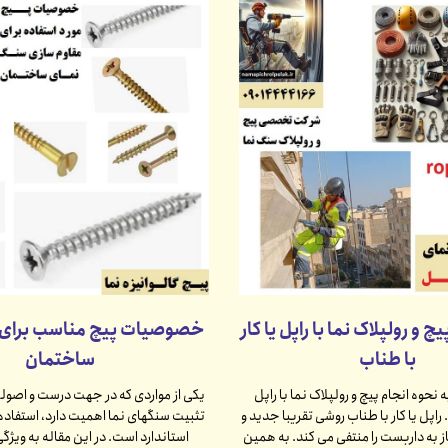
چ و رولپلاک نما با راپل یا کار
خصوصیات پیچ مناسب برای 
با طناب
ساختمان
 نحوه انجام پیچ و رولپلاک نما با راپل
یکی از مواردی که در جهت درست و اصولی
اپل یا کار با طناب روشی تقریبا جدید و
تثبیت سنگهای نما اهمیت دارد، استفاده 
ز به داربست را منتفی می کند. به همین
استاندارد است. در این مقاله به ویژگ