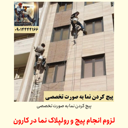
پیچ کردن نما به صورت تخصصی
لزوم انجام پیچ و رولپلاک نما در
کارون