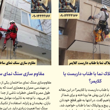
لاک نما با طناب داربست یا
مقاوم سازی سنگ نمای س
کلایمر؟
مقاوم‌سازی سنگ نمای ساختمان یکی از
در مهندسی عمران و معماری است که به
 با طناب داربست یا کلایمر؟ در این مقاله
طول عمر و کاهش خطرات ناشی از جدا 
م از این روش ها پرداخته و برای شما از
کار می‌رود. با توجه به تاثیرات عوامل م
اهیم گفت. در انتها به طور قطع خودتان
باران، یخبندان و زلزله، استفاده از تکنی
پیچ و رولپلاک نما با طناب خواهید شد.
سنگ نما اهمیت زیادی دارد. در این مق