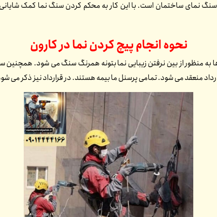
لاک سنگ نمای ساختمان است. با این کار به محکم کردن سنگ نما کمک شایانی 
نحوه انجام پیچ کردن نما در
کارون
 به منظور از بین نرفتن زیبایی نما بتونه همرنگ سنگ می شود. همچنین سن