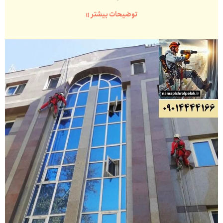
توضیحات بیشتر »