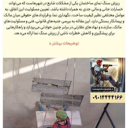
ریزش سنگ نمای ساختمان یکی از مشکلات شایع در شهرهاست که می‌تواند
خسارات جانی و مالی جدی به همراه داشته باشد. تعیین مسئولیت این اتفاق، به
عوامل مختلفی نظیر کیفیت ساخت، نگهداری نما، و قراردادهای حقوقی میان مالک
و پیمانکار بستگی دارد. این مقاله به بررسی جنبه‌های قانونی، فنی و مسئولیت‌های
مالک، سازنده و نهادهای نظارتی در برابر چنین حوادثی می‌پردازد و راهکارهایی
برای پیشگیری و کاهش خطرات ناشی از ریزش سنگ نما ارائه می‌دهد.
توضیحات بیشتر »