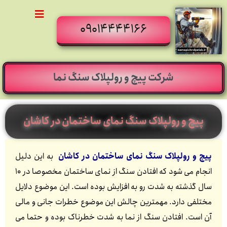
09014444166
شرکت پیچ و رولپلاک سنگ نما
پیچ و رولپلاک سنگ نمای ساختمان در کاشان
پیچ و رولپلاک سنگ نمای ساختمان در کاشان
به این دلیل
انجام می شود که افتادن سنگ از نمای ساختمان مخصوصا در 10
سال گذشته به شدت رو به افزایش بوده است. این موضوع دلایل
مختلفی دارد. مهمترین چالش این موضوع خطرات جانی و مالی
آن است. افتادن سنگ از نما به شدت خطرناک بوده و حتما می