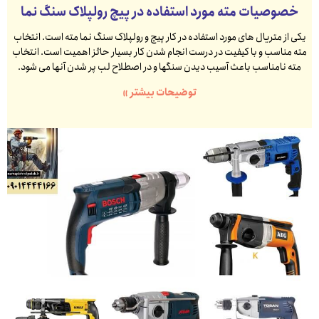
خصوصیات مته مورد استفاده در پیچ رولپلاک سنگ نما
یکی از متریال های مورد استفاده در کار پیچ و رولپلاک سنگ نما مته است. انتخاب
مته مناسب و با کیفیت در درست انجام شدن کار بسیار حائز اهمیت است. انتخاب
مته نامناسب باعث آسیب دیدن سنگها و در اصطلاح لب پر شدن آنها می شود.
توضیحات بیشتر »