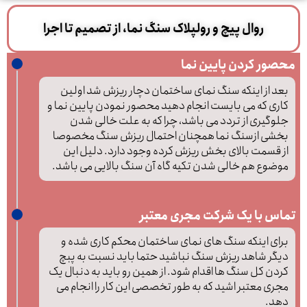
روال پیچ و رولپلاک سنگ نما، از تصمیم تا اجرا
محصور کردن پایین نما
بعد از اینکه سنگ نمای ساختمان دچار ریزش شد اولین
کاری که می بایست انجام دهید محصور نمودن پایین نما و
جلوگیری از تردد می باشد، چرا که به علت خالی شدن
بخشی ازسنگ نما همچنان احتمال ریزش سنگ مخصوصا
از قسمت بالای بخش ریزش کرده وجود دارد. دلیل این
موضوع هم خالی شدن تکیه گاه آن سنگ بالایی می باشد.
تماس با یک شرکت مجری معتبر
برای اینکه سنگ های نمای ساختمان محکم کاری شده و
دیگر شاهد ریزش سنگ نباشید حتما باید نسبت به پبچ
کردن کل سنگ ها اقدام شود. از همین رو باید به دنبال یک
مجری معتبر اشید که به طور تخصصی این کار را انجام می
دهد.