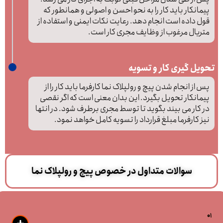
پیمانکار باید کار را به نحو احسن و اصولی و همانطور که
قول داده است انجام دهد. رعایت نکات ایمنی و استفاده از
متریال مرغوب از وظایف مجری کار است.
تحویل گیری کار و تسویه
پس از انجام شدن پیچ و رولپلاک نما کارفرما باید کار را از
پیمانکار تحویل بگیرد. این بدان معنی است که اگر نقصی
در کار می بیند بگوید تا توسط مجری برطرف شود. در انتها
نیز کارفرما مبلغ قرارداد را تسویه کامل خواهد نمود.
سوالات متداول در خصوص پیچ و رولپلاک نما
01