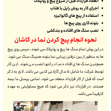
انعقاد قرارداد قبل از شروع پیچ و رولپلاک
اجرای کار به روش راپل یا طناب
استفاده از پیچ های گالوانیزه
بتونه کاری روی پیچ ها
نصب سنگ های افتاده و بندکشی
نحوه انجام پیچ کردن نما در
کاشان
در این روش تمام سنگ ها پیچ و رولپلاک می شوند. سپس روی پیچ
ها به منظور از بین نرفتن زیبایی نما بتونه همرنگ سنگ می شود.
همچنین سنگ های افتاده نما در انتها نصب می شوند. این کار
توسط شرکت ما شامل 5 سال گارانتی کتبی می باشد. لازم به ذکر
است که قبل از کار قرارداد منعقد می شود. تمامی پرسنل ما بیمه
هستند. در قرارداد نیز ذکر می شود که هیچ مسئولیتی به عهده
کارفرما نمی باشد.