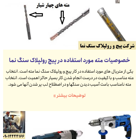
خصوصیات مته مورد استفاده در پیچ رولپلاک سنگ نما
یکی از متریال های مورد استفاده در کار پیچ و رولپلاک سنگ نما مته است. انتخاب
مته مناسب و با کیفیت در درست انجام شدن کار بسیار حائز اهمیت است. انتخاب
مته نامناسب باعث آسیب دیدن سنگها و در اصطلاح لب پر شدن آنها می شود.
توضیحات بیشتر »