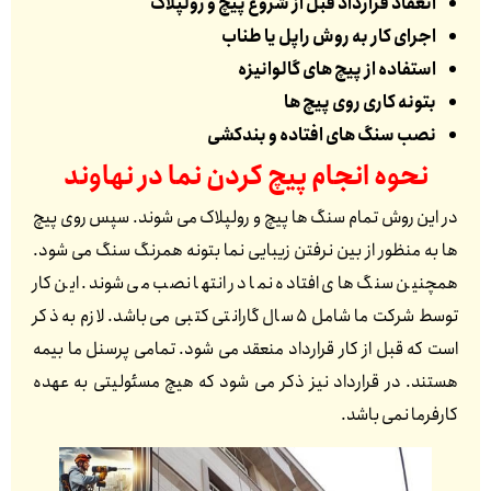
انعقاد قرارداد قبل از شروع پیچ و رولپلاک
اجرای کار به روش راپل یا طناب
استفاده از پیچ های گالوانیزه
بتونه کاری روی پیچ ها
نصب سنگ های افتاده و بندکشی
نحوه انجام پیچ کردن نما در
نهاوند
در این روش تمام سنگ ها پیچ و رولپلاک می شوند. سپس روی پیچ
ها به منظور از بین نرفتن زیبایی نما بتونه همرنگ سنگ می شود.
همچنین سنگ های افتاده نما در انتها نصب می شوند. این کار
توسط شرکت ما شامل 5 سال گارانتی کتبی می باشد. لازم به ذکر
است که قبل از کار قرارداد منعقد می شود. تمامی پرسنل ما بیمه
هستند. در قرارداد نیز ذکر می شود که هیچ مسئولیتی به عهده
کارفرما نمی باشد.