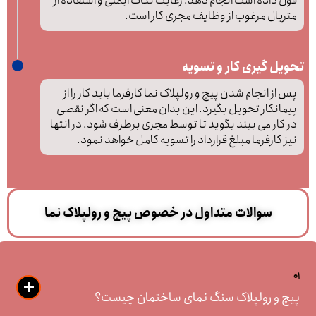
قول داده است انجام دهد. رعایت نکات ایمنی و استفاده از
متریال مرغوب از وظایف مجری کار است.
تحویل گیری کار و تسویه
پس از انجام شدن پیچ و رولپلاک نما کارفرما باید کار را از
پیمانکار تحویل بگیرد. این بدان معنی است که اگر نقصی
در کار می بیند بگوید تا توسط مجری برطرف شود. در انتها
نیز کارفرما مبلغ قرارداد را تسویه کامل خواهد نمود.
سوالات متداول در خصوص پیچ و رولپلاک نما
01
پیچ و رولپلاک سنگ نمای ساختمان چیست؟