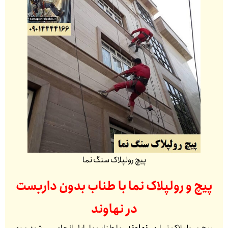
پیچ رولپلاک سنگ نما
پیچ و رولپلاک نما با طناب بدون داربست
در
نهاوند