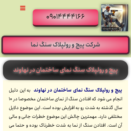
09014444166
شرکت پیچ و رولپلاک سنگ نما
پیچ و رولپلاک سنگ نمای ساختمان در نهاوند
پیچ و رولپلاک سنگ نمای ساختمان در نهاوند
به این دلیل
انجام می شود که افتادن سنگ از نمای ساختمان مخصوصا در 10
سال گذشته به شدت رو به افزایش بوده است. این موضوع دلایل
مختلفی دارد. مهمترین چالش این موضوع خطرات جانی و مالی
آن است. افتادن سنگ از نما به شدت خطرناک بوده و حتما می