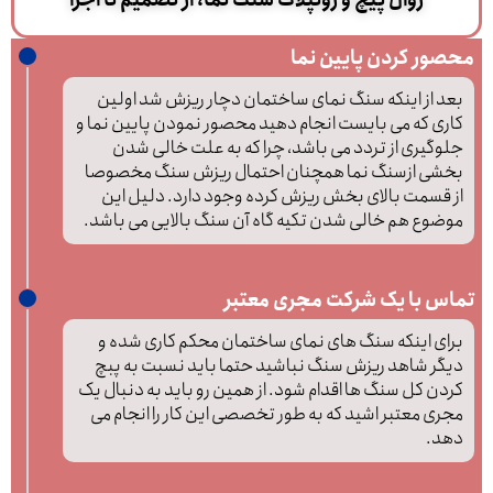
روال پیچ و رولپلاک سنگ نما، از تصمیم تا اجرا
محصور کردن پایین نما
بعد از اینکه سنگ نمای ساختمان دچار ریزش شد اولین
کاری که می بایست انجام دهید محصور نمودن پایین نما و
جلوگیری از تردد می باشد، چرا که به علت خالی شدن
بخشی ازسنگ نما همچنان احتمال ریزش سنگ مخصوصا
از قسمت بالای بخش ریزش کرده وجود دارد. دلیل این
موضوع هم خالی شدن تکیه گاه آن سنگ بالایی می باشد.
تماس با یک شرکت مجری معتبر
برای اینکه سنگ های نمای ساختمان محکم کاری شده و
دیگر شاهد ریزش سنگ نباشید حتما باید نسبت به پبچ
کردن کل سنگ ها اقدام شود. از همین رو باید به دنبال یک
مجری معتبر اشید که به طور تخصصی این کار را انجام می
دهد.