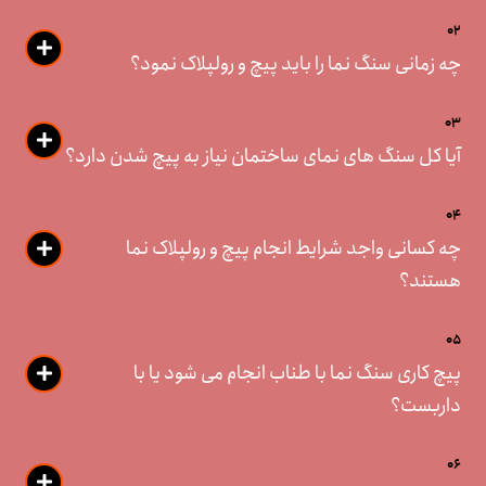
02
چه زمانی سنگ نما را باید پیچ و رولپلاک نمود؟
03
آیا کل سنگ های نمای ساختمان نیاز به پیچ شدن دارد؟
04
چه کسانی واجد شرایط انجام پیچ و رولپلاک نما
هستند؟
05
پیچ کاری سنگ نما با طناب انجام می شود یا با
داربست؟
06