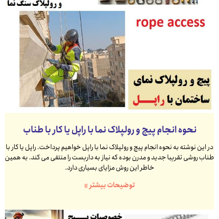
نحوه انجام پیچ و رولپلاک نما با راپل یا کار با طناب
در این نوشته به نحوه انجام پیچ و رولپلاک نما با راپل خواهیم پرداخت. راپل یا کار با
طناب روشی تقریبا جدید و مدرن بوده که نیاز به داربست را منتفی می کند. به همین
خاطر این روش مزایای بسیاری دارد.
توضیحات بیشتر »