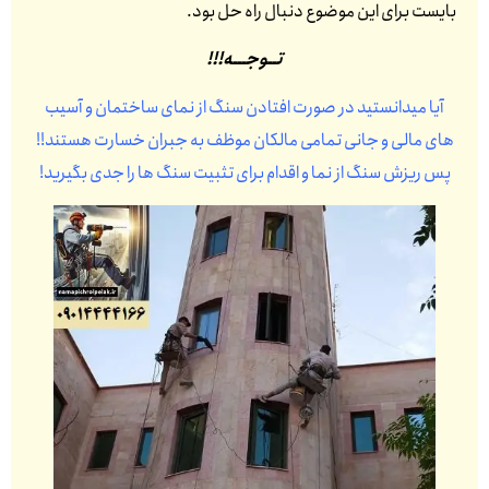
بایست برای این موضوع دنبال راه حل بود.
تــوجـــه!!!
آیا میدانستید در صورت افتادن سنگ از نمای ساختمان و آسیب
های مالی و جانی تمامی مالکان موظف به جبران خسارت هستند!!
پس ریزش سنگ از نما و اقدام برای تثبیت سنگ ها را جدی بگیرید!