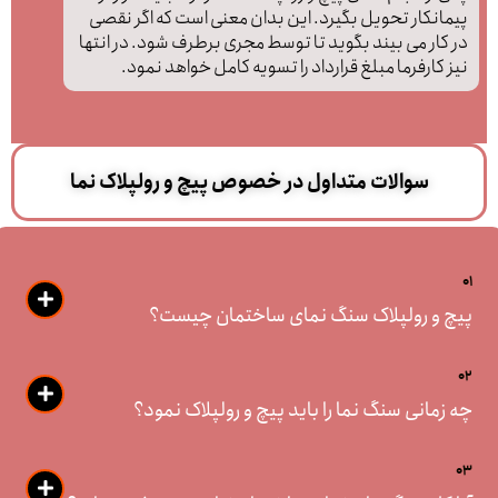
پیمانکار تحویل بگیرد. این بدان معنی است که اگر نقصی
در کار می بیند بگوید تا توسط مجری برطرف شود. در انتها
نیز کارفرما مبلغ قرارداد را تسویه کامل خواهد نمود.
سوالات متداول در خصوص پیچ و رولپلاک نما
01
پیچ و رولپلاک سنگ نمای ساختمان چیست؟
02
چه زمانی سنگ نما را باید پیچ و رولپلاک نمود؟
03