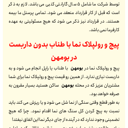
توسط شرکت ما شامل 5 سال گارانتی کتبی می باشد. لازم به ذکر
است که قبل از کار قرارداد منعقد می شود. تمامی پرسنل ما بیمه
هستند. در قرارداد نیز ذکر می شود که هیچ مسئولیتی به عهده
کارفرما نمی باشد.
پیچ و رولپلاک نما با طناب بدون داربست
در
بومهن
پیچ و رولپلاک نما در
بومهن
با طناب یا راپل انجام می شود و به
داربست نیازی ندارد. از همین رو قیمت پیچ و رولپلاک نما برای شما
مشتریان عزیز که در محله
بومهن
ساکن هستید بسیار مقرون به
صرفه خواهد بود.
به طور قطع وقتی سنگی از نما شل می شود و یا ریزش می کند باید
نسبت به پیچ کردن کل سنگ های نما اقدام نمود. چرا که هیچ
تضمینی وجود ندارد که در آینده از جای دیگر نما این اتفاق نیفتد!