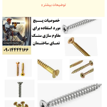
توضیحات بیشتر »