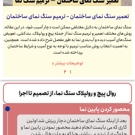
تعمیر سنگ نمای ساختمان – ترمیم سنگ نمای ساختمان
سنگ نمای ساختمان به دلایل مختلفی ممکن است دچار آسیب شود. در این مقاله،
روش‌های مختلف تعمیر و ترمیم سنگ نما از جمله پیچ و رولپلاک، بندکشی، تعویض
سنگ‌های آسیب دیده و آب‌بندی نما به طور مفصل شرح داده شده است. همچنین،
به اهمیت انتخاب روش مناسب ترمیم با توجه به نوع آسیب و شرایط ساختمان
پرداخته شده است.
توضیحات بیشتر »
2
1
روال پیچ و رولپلاک سنگ نما، از تصمیم تا اجرا
محصور کردن پایین نما
بعد از اینکه سنگ نمای ساختمان دچار ریزش شد اولین
کاری که می بایست انجام دهید محصور نمودن پایین نما و
جلوگیری از تردد می باشد، چرا که به علت خالی شدن