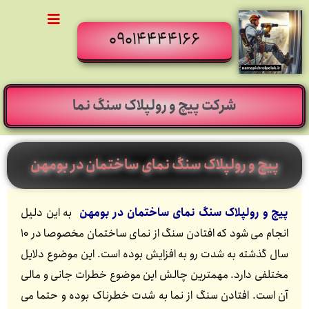
09014444166
شرکت پیچ و رولپلاک سنگ نما
پیچ و رولپلاک سنگ نمای ساختمان در بومهن
پیچ و رولپلاک سنگ نمای ساختمان در بومهن
به این دلیل
انجام می شود که افتادن سنگ از نمای ساختمان مخصوصا در 10
سال گذشته به شدت رو به افزایش بوده است. این موضوع دلایل
مختلفی دارد. مهمترین چالش این موضوع خطرات جانی و مالی
آن است. افتادن سنگ از نما به شدت خطرناک بوده و حتما می