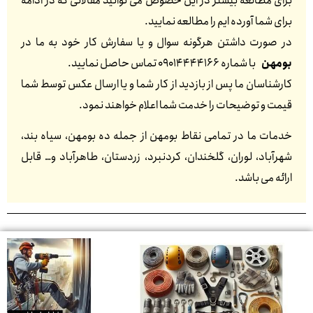
برای مطالعه بیشتر در این خصوص می توانید مقالاتی که در ادامه
برای شما آورده ایم را مطالعه نمایید.
در صورت داشتن هرگونه سوال و یا سفارش کار خود به ما در
بومهن
با شماره 09014444166 تماس حاصل نمایید.
کارشناسان ما پس از بازدید از کار شما و یا ارسال عکس توسط شما
قیمت و توضیحات را خدمت شما اعلام خواهند نمود.
خدمات ما در تمامی نقاط بومهن از جمله ده بومهن، سیاه بند،
شهرآباد، لوران، گلخندان، کردنبرد، زردستان، طاهرآباد و… قابل
ارائه می باشد.