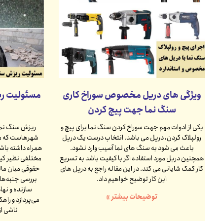
ویژگی های دریل مخصوص سوراخ کاری
مسئولیت ری
سنگ نما جهت پیچ کردن
یکی از ادوات مهم جهت سوراخ کردن سنگ نما برای پیچ و
ریزش سنگ نما
رولپلاک کردن، دریل می باشد. انتخاب درست یک دریل
شهرهاست که می
باعث می شود به سنگ های نما آسیب وارد نشود.
همراه داشته باشد
همچنین دریل مورد استفاده اگر با کیفیت باشد به تسریع
مختلفی نظیر کیف
کار کمک شایانی می کند. در این مقاله راجع به دریل های
حقوقی میان مالک
این کار توضیح خواهیم داد.
بررسی جنبه‌ها
سازنده و نها
توضیحات بیشتر »
می‌پردازد و را
ناشی از