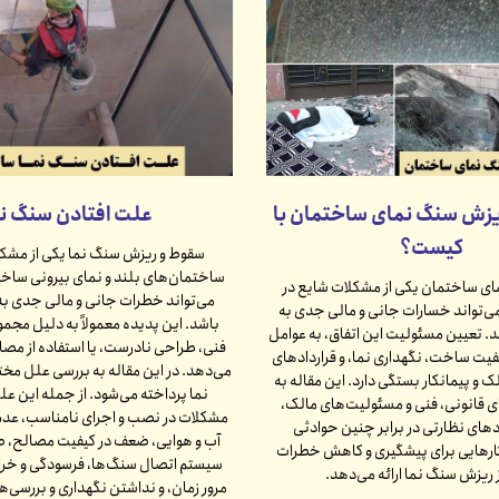
زش سنگ نمای ساختمان با
علت افتادن سنگ نم
کیست؟
سقوط و ریزش سنگ نما یکی از مشکل
ساختمان‌های بلند و نمای بیرونی ساخت
ی ساختمان یکی از مشکلات شایع در
می‌تواند خطرات جانی و مالی جدی به
‌تواند خسارات جانی و مالی جدی به
باشد. این پدیده معمولاً به دلیل مجموع
. تعیین مسئولیت این اتفاق، به عوامل
فنی، طراحی نادرست، یا استفاده از مصا
یت ساخت، نگهداری نما، و قراردادهای
می‌دهد. در این مقاله به بررسی علل مخ
 و پیمانکار بستگی دارد. این مقاله به
نما پرداخته می‌شود. از جمله این عل
ی قانونی، فنی و مسئولیت‌های مالک،
مشکلات در نصب و اجرای نامناسب، عدم
دهای نظارتی در برابر چنین حوادثی
آب و هوایی، ضعف در کیفیت مصالح، 
هکارهایی برای پیشگیری و کاهش خطرات
سیستم اتصال سنگ‌ها، فرسودگی و خراب
 ریزش سنگ نما ارائه می‌دهد.
مرور زمان، و نداشتن نگهداری و بررسی‌ها