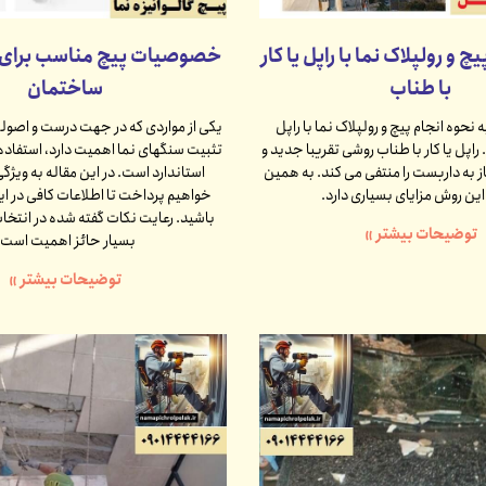
چ و رولپلاک نما با راپل یا کار
خصوصیات پیچ مناسب برای 
با طناب
ساختمان
 نحوه انجام پیچ و رولپلاک نما با راپل
یکی از مواردی که در جهت درست و اصولی
اپل یا کار با طناب روشی تقریبا جدید و
تثبیت سنگهای نما اهمیت دارد، استفاده 
ز به داربست را منتفی می کند. به همین
استاندارد است. در این مقاله به ویژگ
ین روش مزایای بسیاری دارد.
خواهیم پرداخت تا اطلاعات کافی در ای
باشید. رعایت نکات گفته شده در انتخ
توضیحات بیشتر »
بسیار حائز اهمیت است.
توضیحات بیشتر »