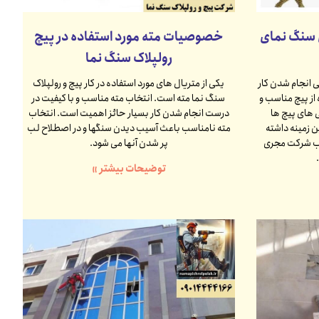
سنگ نمای
خصوصیات مته مورد استفاده در پیچ
رولپلاک سنگ نما
 انجام شدن کار
یکی از متریال های مورد استفاده در کار پیچ و رولپلاک
از پیچ مناسب و
سنگ نما مته است. انتخاب مته مناسب و با کیفیت در
ی های پیچ ها
درست انجام شدن کار بسیار حائز اهمیت است. انتخاب
ن زمینه داشته
مته نامناسب باعث آسیب دیدن سنگها و در اصطلاح لب
اب شرکت مجری
پر شدن آنها می شود.
توضیحات بیشتر »