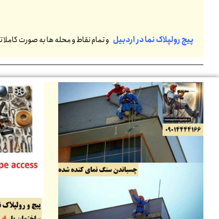
پیچ رولپلاک نما در اردبیل
و تمام نقاط و محله ها به صورت کاملا