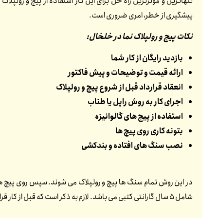
تنهاترین و موثرترین راه حل برای این کار استفاده از پیچ و رولپ
پیشگیری از خطر، امری ضروری است.
نکات پیچ و رولپلاک نما در خلخال:
بازدید رایگان از کار شما
ارائه قیمت و توضیحات و پیش فاکتور
انعقاد قرارداد قبل از شروع پیچ و رولپلاک
اجرای کار به روش راپل یا طناب
استفاده از پیچ های گالوانیزه
بتونه کاری روی پیچ ها
نصب سنگ های افتاده و بندکشی
در این روش تمام سنگ ها پیچ و رولپلاک می شوند. سپس روی پیچ ها
شامل 5 سال گارانتی کتبی می باشد. لازم به ذکر است که قبل از کار قرارداد منعقد می شود. تمامی پرسنل ما بیمه هستند. در قرارداد نیز ذکر می شود که هیچ مسئولیتی به عهده کارفرما نمی باشد.