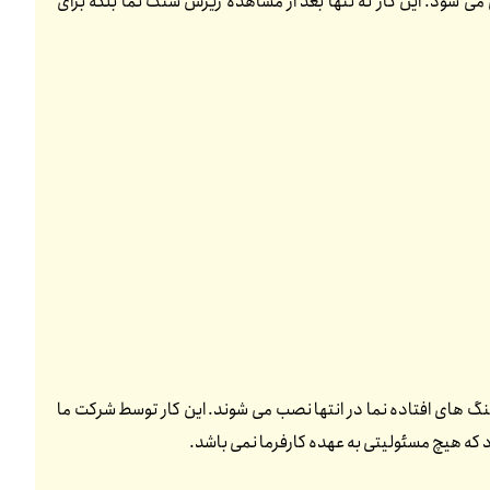
می شود. این کار نه تنها بعد از مشاهده ریزش سنگ نما بلکه برای
گ های افتاده نما در انتها نصب می شوند. این کار توسط شرکت ما