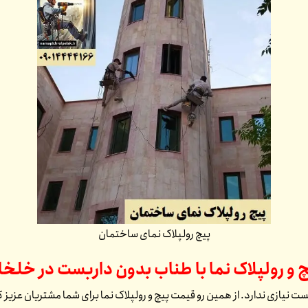
پیچ رولپلاک نمای ساختمان
چ و رولپلاک نما با طناب بدون داربست در
خلخا
ست نیازی ندارد. از همین رو قیمت پیچ و رولپلاک نما برای شما مشتریان عزیز 