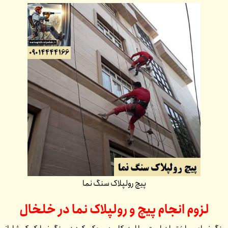
پیچ رولپلاک سنگ نما
لزوم انجام پیچ و رولپلاک نما در
خلخال