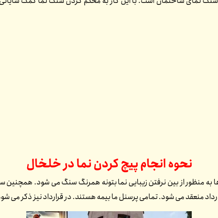
لاک سنگ نمای ساختمان است. با این کار به محکم کردن سنگ نما کمک شایانی 
نحوه انجام پیچ کردن نما در
خلخال
 به منظور از بین نرفتن زیبایی نما بتونه همرنگ سنگ می شود. همچنین سن