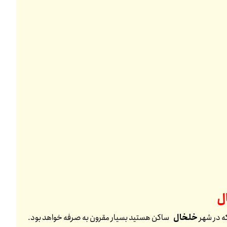
ل
که در شهر
خلخال
ساکن هستید بسیار مقرون به صرفه خواهد بود.