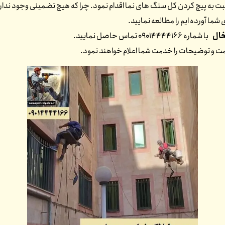
 به پیچ کردن کل سنگ های نما اقدام نمود. چرا که هیچ تضمینی وجود ندارد که
شما آورده ایم را مطالعه نمایید.
ال
با شماره 09014444166 تماس حاصل نمایید.
یمت و توضیحات را خدمت شما اعلام خواهند نمود.