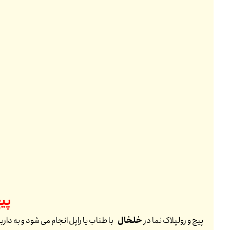
پی
پیچ و رولپلاک نما در
خلخال
با طناب یا راپل انجام می شود و به دارب