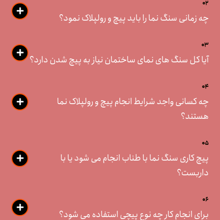
02
چه زمانی سنگ نما را باید پیچ و رولپلاک نمود؟
03
آیا کل سنگ های نمای ساختمان نیاز به پیچ شدن دارد؟
04
چه کسانی واجد شرایط انجام پیچ و رولپلاک نما
هستند؟
05
پیچ کاری سنگ نما با طناب انجام می شود یا با
داربست؟
06
برای انجام کار چه نوع پیچی استفاده می شود؟