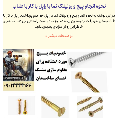
نحوه انجام پیچ و رولپلاک نما با راپل یا کار با طناب
در این نوشته به نحوه انجام پیچ و رولپلاک نما با راپل خواهیم پرداخت. راپل یا کار با
طناب روشی تقریبا جدید و مدرن بوده که نیاز به داربست را منتفی می کند. به همین
خاطر این روش مزایای بسیاری دارد.
توضیحات بیشتر »