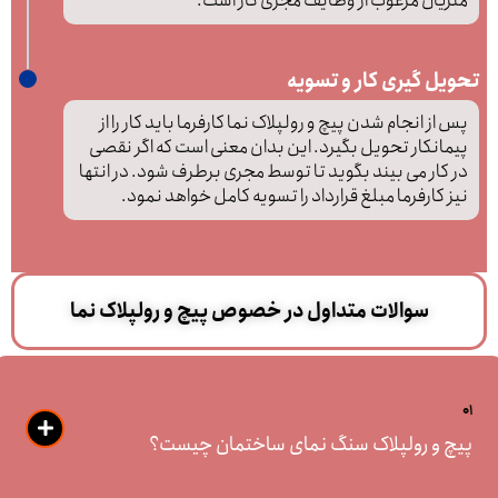
متریال مرغوب از وظایف مجری کار است.
تحویل گیری کار و تسویه
پس از انجام شدن پیچ و رولپلاک نما کارفرما باید کار را از
پیمانکار تحویل بگیرد. این بدان معنی است که اگر نقصی
در کار می بیند بگوید تا توسط مجری برطرف شود. در انتها
نیز کارفرما مبلغ قرارداد را تسویه کامل خواهد نمود.
سوالات متداول در خصوص پیچ و رولپلاک نما
01
پیچ و رولپلاک سنگ نمای ساختمان چیست؟