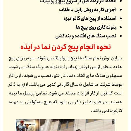
انعقاد قرارداد قبل از شروع پیچ و رولپلاک
اجرای کار به روش راپل یا طناب
استفاده از پیچ های گالوانیزه
بتونه کاری روی پیچ ها
نصب سنگ های افتاده و بندکشی
نحوه انجام پیچ کردن نما در
ایذه
در این روش تمام سنگ ها پیچ و رولپلاک می شوند. سپس روی پیچ
ها به منظور از بین نرفتن زیبایی نما بتونه همرنگ سنگ می شود.
همچنین سنگ های افتاده نما در انتها نصب می شوند. این کار
توسط شرکت ما شامل 5 سال گارانتی کتبی می باشد. لازم به ذکر
است که قبل از کار قرارداد منعقد می شود. تمامی پرسنل ما بیمه
هستند. در قرارداد نیز ذکر می شود که هیچ مسئولیتی به عهده
کارفرما نمی باشد.