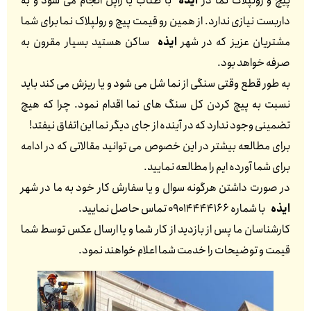
پیچ و رولپلاک نما در
ایذه
با طناب یا راپل انجام می شود و به
داربست نیازی ندارد. از همین رو قیمت پیچ و رولپلاک نما برای شما
مشتریان عزیز که در شهر
ایذه
ساکن هستید بسیار مقرون به
صرفه خواهد بود.
به طور قطع وقتی سنگی از نما شل می شود و یا ریزش می کند باید
نسبت به پیچ کردن کل سنگ های نما اقدام نمود. چرا که هیچ
تضمینی وجود ندارد که در آینده از جای دیگر نما این اتفاق نیفتد!
برای مطالعه بیشتر در این خصوص می توانید مقالاتی که در ادامه
برای شما آورده ایم را مطالعه نمایید.
در صورت داشتن هرگونه سوال و یا سفارش کار خود به ما در شهر
ایذه
با شماره 09014444166 تماس حاصل نمایید.
کارشناسان ما پس از بازدید از کار شما و یا ارسال عکس توسط شما
قیمت و توضیحات را خدمت شما اعلام خواهند نمود.