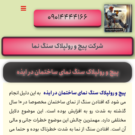
09014444166
شرکت پیچ و رولپلاک سنگ نما
پیچ و رولپلاک سنگ نمای ساختمان در ایذه
پیچ و رولپلاک سنگ نمای ساختمان در ایذه
به این دلیل انجام
می شود که افتادن سنگ از نمای ساختمان مخصوصا در 10 سال
گذشته به شدت رو به افزایش بوده است. این موضوع دلایل
مختلفی دارد. مهمترین چالش این موضوع خطرات جانی و مالی
آن است. افتادن سنگ از نما به شدت خطرناک بوده و حتما می