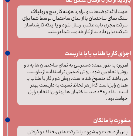
بازدید از کار یا ارسال عکس نما
جهت ارائه توضیحات و براورد هزینه کار پیچ و رولپلاک
سنگ نمای ساختمان یا از نمای ساختمان توسط شما برای
شرکت مجری باید عکس ارسال شود و یا اینکه کارشناسان
شرکت برای بازدید از کار خدمت شما برسند.
اجرای کار با طناب یا با داربست
امروزه به طور عمده دسترسی به نمای ساختمان ها به دو
روش انجام می شود. روش قدیمی تر استفاده از داربست
می باشد که منسوخ شده است. روش دوم کار با طناب یا
همان راپل است که از هر لحاظ نسبت به داربست بهتر
است. لذا در 90 دصد ساختمان ها بهترین انتخاب راپل
خواهد بود.
مشورت با مالکان
پس از صحبت و مشورت با شرکت های مختلف و گرفتن